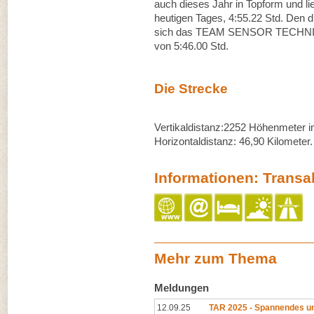
auch dieses Jahr in Topform und lie
heutigen Tages, 4:55.22 Std. Den d
sich das TEAM SENSOR TECHNIK
von 5:46.00 Std.
Die Strecke
Vertikaldistanz:2252 Höhenmeter i
Horizontaldistanz: 46,90 Kilometer.
Informationen: Transa
Mehr zum Thema
Meldungen
12.09.25
TAR 2025 - Spannendes un