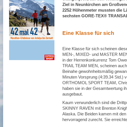
Ziel in Neunkirchen am Großvene
2252 Höhenmeter mussten die Lä
sechsten GORE-TEX® TRANSAL
Eine Klasse für sich
Eine Klasse für sich scheinen dies
MEN-, MIXED- und MASTER MEN-We
in der Herrenkonkurrenz Tom O
TRAIL TEAM MEN, scheinen auch i
Beinahe gewohnheitsmäßig gewanne
Minuten Vorsprung (4:39.34 Std.) v
ORTHOMOL SPORT TEAM, Christian
haben sie in der Gesamtwertung ih
ausgebaut.
Kaum verwunderlich sind die Dritt
SKINNY RAVEN mit Brenton Knigh
Alaska. Die Beiden kamen mit den
hervorragend zurecht. Sie erreicht