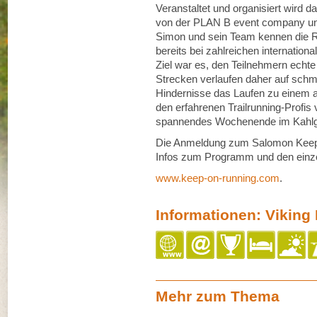
Veranstaltet und organisiert wird
von der PLAN B event company und
Simon und sein Team kennen die 
bereits bei zahlreichen internation
Ziel war es, den Teilnehmern echte 
Strecken verlaufen daher auf schm
Hindernisse das Laufen zu einem 
den erfahrenen Trailrunning-Profis 
spannendes Wochenende im Kahlgrun
Die Anmeldung zum Salomon Keep o
Infos zum Programm und den einze
www.keep-on-running.com
.
Informationen: Viking
Mehr zum Thema