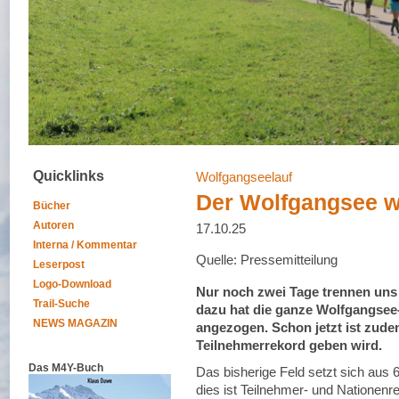
Quicklinks
Wolfgangseelauf
Der Wolfgangsee w
Bücher
Autoren
17.10.25
Interna / Kommentar
Quelle: Pressemitteilung
Leserpost
Logo-Download
Nur noch zwei Tage trennen uns 
Trail-Suche
dazu hat die ganze Wolfgangsee
NEWS MAGAZIN
angezogen. Schon jetzt ist zude
Teilnehmerrekord geben wird.
Das M4Y-Buch
Das bisherige Feld setzt sich aus
dies ist Teilnehmer- und Nationen