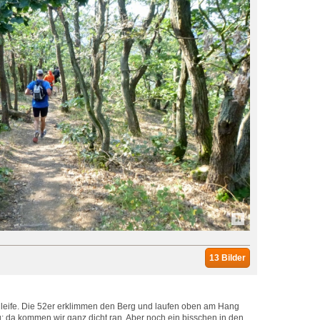
13 Bilder
hleife. Die 52er erklimmen den Berg und laufen oben am Hang
g; da kommen wir ganz dicht ran. Aber noch ein bisschen in den