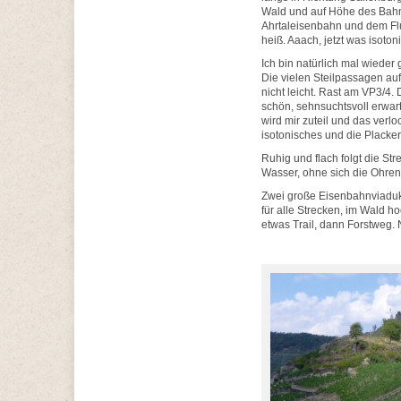
Wald und auf Höhe des Bahn
Ahrtaleisenbahn und dem Flu
heiß. Aaach, jetzt was isoto
Ich bin natürlich mal wieder
Die vielen Steilpassagen auf
nicht leicht. Rast am VP3/4. 
schön, sehnsuchtsvoll erwar
wird mir zuteil und das verlo
isotonisches und die Placker
Ruhig und flach folgt die St
Wasser, ohne sich die Ohren 
Zwei große Eisenbahnviadukt
für alle Strecken, im Wald ho
etwas Trail, dann Forstweg.