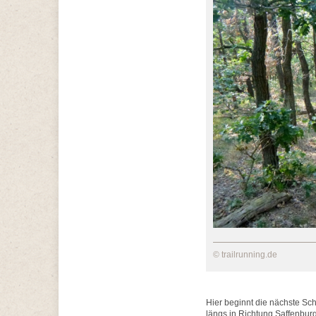
© trailrunning.de
Hier beginnt die nächste Sc
längs in Richtung Saffenbur