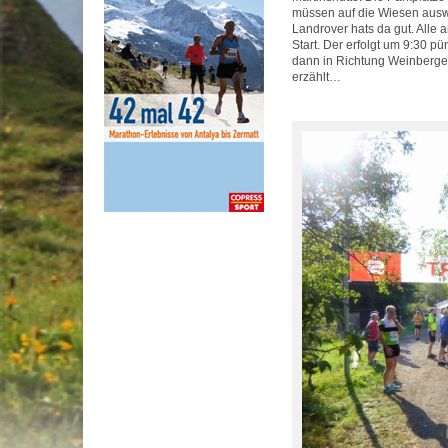
müssen auf die Wiesen ausw
Landrover hats da gut. Alle 
Start. Der erfolgt um 9:30 p
dann in Richtung Weinberge. 
erzählt…