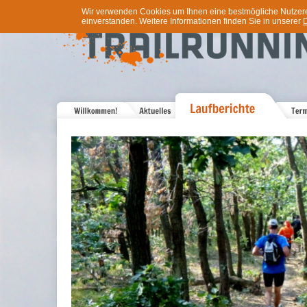
Wir verwenden Cookies um Ihnen eine bestmögliche Nutzererf
einverstanden. Weitere Informationen finden Sie in unserer
D