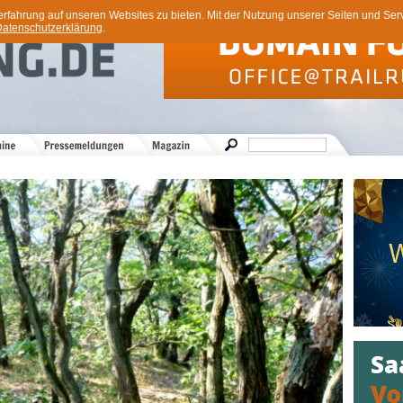
ahrung auf unseren Websites zu bieten. Mit der Nutzung unserer Seiten und Servi
atenschutzerklärung
.