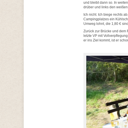
und bleibt dann so. In weiten
drüber und links den weißen 
Ich nicht. Ich biege rechts 
Campingplatzes ein Kühlschra
Umweg lohnt, die 1,80 € sind
Zurück zur Brücke und dem R
letzte VP mit Vollverpflegung
er ins Ziel kommt, ist er sc