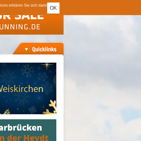
ces erklären Sie sich damit
OK