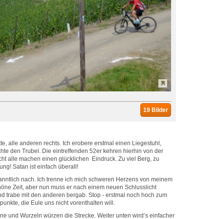
19 Bilder
te, alle anderen rechts. Ich erobere erstmal einen Liegestuhl,
hte den Trubel. Die eintreffenden 52er kehren hierhin von der
ht alle machen einen glücklichen Eindruck. Zu viel Berg, zu
g! Satan ist einfach überall!
ekanntlich nach. Ich trenne ich mich schweren Herzens von meinem
höne Zeit, aber nun muss er nach einem neuen Schlusslicht
und trabe mit den anderen bergab. Stop - erstmal noch hoch zum
spunkte, die Eule uns nicht vorenthalten will.
ine und Wurzeln würzen die Strecke. Weiter unten wird’s einfacher