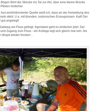
 Bögen führt die Strecke ins Tal zur Ahr, über eine kleine Brücke
Pfeilen hinterher.
ab. Aus wohlinformierter Quelle weiß ich, dass an der Anmeldung des
nk steht. U.a. mit blonden, isotonischen Erzeugnissen. Kalt! Der
 gut angelegt!
adweg am Fluss gefolgt. Irgendwie geht es einfacher jetzt. Der
 und Zugang zum Fluss - ein Kollege legt sich gleich mal rein. Als
hon längst wieder trocken…