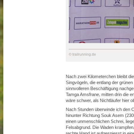
© trailrunning.de
Nach zwei Kilometerchen bleibt die 
Singvögeln, die entlang der grünen 
sinnvolleren Beschäftigung nachge
Tamga Amsfrane, mitten drin die en
wäre schwer, als Nichtläufer hier o
Nach Stunden überwinde ich den Co
hinunter Richtung Souk Asem (2300
einen unmenschlichen Schrei, lie
Felsabgrund. Die Waden krampfen, d
rechte Hand ist aufgespiesst in e