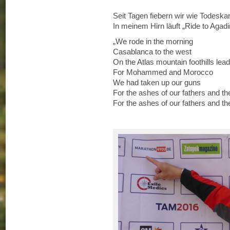
Seit Tagen fiebern wir wie Todeska
In meinem Hirn läuft „Ride to Agadi
„We rode in the morning
Casablanca to the west
On the Atlas mountain foothills le
For Mohammed and Morocco
We had taken up our guns
For the ashes of our fathers and th
For the ashes of our fathers and th