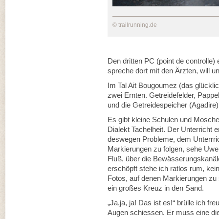
© trailrunning.de
Den dritten PC (point de controlle
spreche dort mit den Ärzten, will u
Im Tal Ait Bougoumez (das glücklic
zwei Ernten. Getreidefelder, Pap
und die Getreidespeicher (Agadire)
Es gibt kleine Schulen und Mosche
Dialekt Tachelheit. Der Unterricht 
deswegen Probleme, dem Unterrric
Markierungen zu folgen, sehe Uwe 
Fluß, über die Bewässerungskanäl
erschöpft stehe ich ratlos rum, ke
Fotos, auf denen Markierungen zu 
ein großes Kreuz in den Sand.
„Ja,ja, ja! Das ist es!“ brülle ich f
Augen schiessen. Er muss eine di