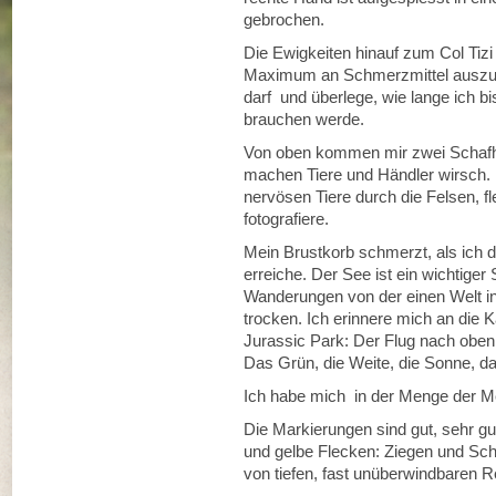
gebrochen.
Die Ewigkeiten hinauf zum Col Tizi
Maximum an Schmerzmittel auszur
darf und überlege, wie lange ich b
brauchen werde.
Von oben kommen mir zwei Schafhä
machen Tiere und Händler wirsch. 
nervösen Tiere durch die Felsen, f
fotografiere.
Mein Brustkorb schmerzt, als ich
erreiche. Der See ist ein wichtiger
Wanderungen von der einen Welt in 
trocken. Ich erinnere mich an die
Jurassic Park: Der Flug nach oben
Das Grün, die Weite, die Sonne, da
Ich habe mich in der Menge der M
Die Markierungen sind gut, sehr gu
und gelbe Flecken: Ziegen und Scha
von tiefen, fast unüberwindbaren 