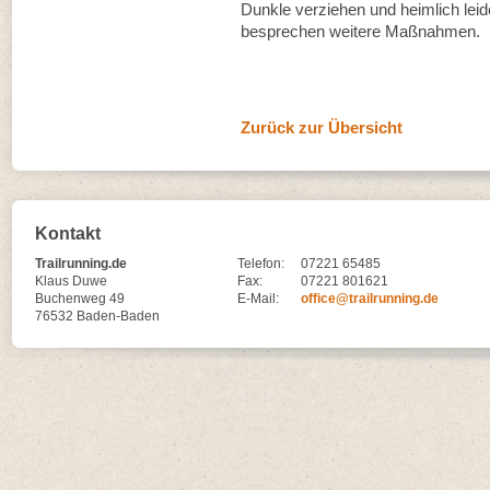
Dunkle verziehen und heimlich leid
besprechen weitere Maßnahmen.
Zurück zur Übersicht
Kontakt
Trailrunning.de
Telefon:
07221 65485
Klaus Duwe
Fax:
07221 801621
Buchenweg 49
E-Mail:
office@trailrunning.de
76532 Baden-Baden