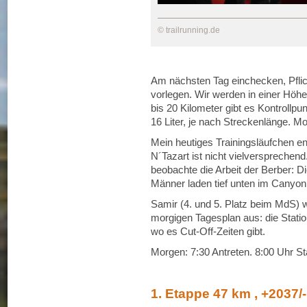
© trailrunning.de
Am nächsten Tag einchecken, Pflic
vorlegen. Wir werden in einer Höhe
bis 20 Kilometer gibt es Kontrollpu
16 Liter, je nach Streckenlänge. M
Mein heutiges Trainingsläufchen e
N´Tazart ist nicht vielversprechend
beobachte die Arbeit der Berber: D
Männer laden tief unten im Canyon
Samir (4. und 5. Platz beim MdS) 
morgigen Tagesplan aus: die Statio
wo es Cut-Off-Zeiten gibt.
Morgen: 7:30 Antreten. 8:00 Uhr Sta
1. Etappe 47 km , +2037/