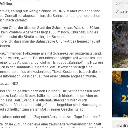
rühling.
29.08.2
blemlos, es liegt nur wenig Schnee. Im DRS ist aber von anhaltend
04.09.2
de, Zermatt sei abgeschnitten, die Bahnverbindung unterbrochen.
nicht nach Zermatt.
s von Chur, der ältesten Stadt der Schweiz, aus. Was sind 30 km
, kein Problem. Aber Arosa liegt 1800 m hoch, Chur 500. Und es
r Kehre wird die Straße steiler, der Schnee höher und der
 höre ich, dass man die Bahnstrecke Chur – Arosa freigeschaufelt
fahren.
gegenkommenden Fahrzeuge alle mit Schneeketten ausgerüstet sind.
s die wissen, warum. Bei der nächsten Möglichkeit wende ich und
eine lange Autoschlange folgt mir. Ich gebe „Bahnhof“ in’s Navi ein
ich in der Bahnhofs-Tiefgarage. Am Ticketschalter liegt eine
mme problemlos ein kostenloses Ticket. Kostenlos ist auch die mit
e Information, dass der Lauf vor einer Stunde abgesagt wurde.
Das war NIX!
n und erkundige mich nach den Gründen. Die Schneemassen hätte
 gut zu laufende Strecke hätte man auch hinbekommen. Aber es
 bis ins Dorf. Eventuelle Alternativstrecken führen durch
stürzter Bäume aber nicht gefahrlos begehbar sind. Nach langem
f schließlich zum ersten Mal in seiner Geschichte ab.
imfahren oder mit dem Zug nach Arosa und zwei Tage faulenzen?
ze ich im Zug und genieße eine traumhafte Winterlandschaft. Statt
Trail