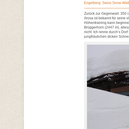
Engelberg: Swiss Snow Wal
Zurück zur Gegenwart. 350 c
Arosa ist bekannt für seine 
Höhentraining kann beginne
Brüggerhorn (2447 m), alles
nicht. Ich renne durch’s Do
jungfräulichen dicken Schnee