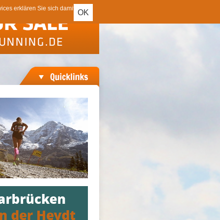
ces erklären Sie sich damit
OK