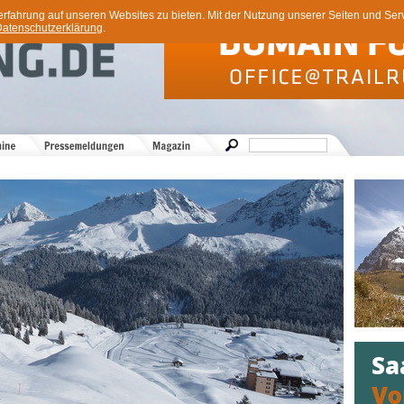
ahrung auf unseren Websites zu bieten. Mit der Nutzung unserer Seiten und Servi
atenschutzerklärung
.