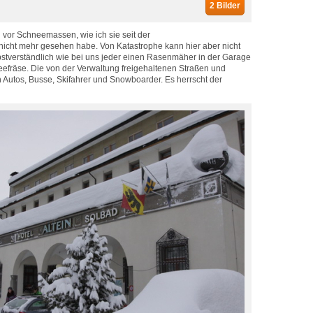
2 Bilder
h vor Schneemassen, wie ich sie seit der
icht mehr gesehen habe. Von Katastrophe kann hier aber nicht
stverständlich wie bei uns jeder einen Rasenmäher in der Garage
neefräse. Die von der Verwaltung freigehaltenen Straßen und
ich Autos, Busse, Skifahrer und Snowboarder. Es herrscht der