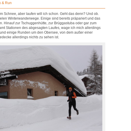
k & Run
m Schnee, aber laufen will ich schon. Geht das denn? Und ob.
vielen Winterwanderwege. Einige sind bereits präpariert und das
n. Hinauf zur Tschuggenhütte, zur Brüggastuba oder gar zum
amt Stationen des abgesagten Laufes, wage ich mich allerdings
rf und einige Runden um den Obersee, von dem außer einer
decke allerdings nichts zu sehen ist.