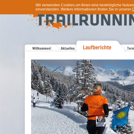
Wir verwenden Cookies um Ihnen eine bestmögliche Nutzererf
einverstanden. Weitere Informationen finden Sie in unserer
D