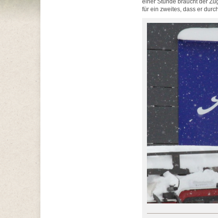
einer Stunde braucht der Zug
für ein zweites, dass er dur