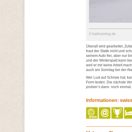
© trailrunning.de
Überall wird gearbeitet, Zu
traut der Statik nicht und s
seinem Auto frei, aber nur b
und der Winterspaß kann begi
weil er mir keine Arbeit mac
auch am Sonntag bei der Abr
Wer Lust auf Schnee hat, k
Form testen. Die nächste Ver
probier’s dann noch einmal.
Informationen: swis