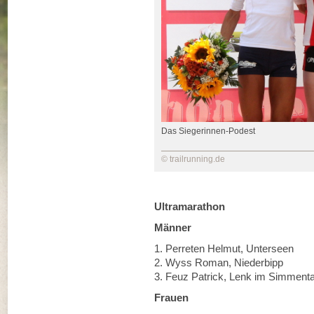
Das Siegerinnen-Podest
© trailrunning.de
Ultramarathon
Männer
1. Perreten Helmut, Unterse
2. Wyss Roman, Niederbip
3. Feuz Patrick, Lenk im Simm
Frauen