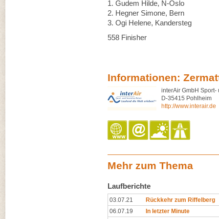
1. Gudem Hilde, N-Oslo 
2. Hegner Simone, Bern 
3. Ogi Helene, Kandersteg
558 Finisher
Informationen: Zermat
interAir GmbH Sport-
D-35415 Pohlheim
http://www.interair.de
Mehr zum Thema
Laufberichte
03.07.21
Rückkehr zum Riffelberg
06.07.19
In letzter Minute