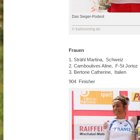
Das Sieger-Podest
© trailrunning.de
Frauen
1. Strähl Martina, Schweiz
2. Camboulives Aline, F-St Jo
3. Bertone Catherine, Italie
904 Finisher