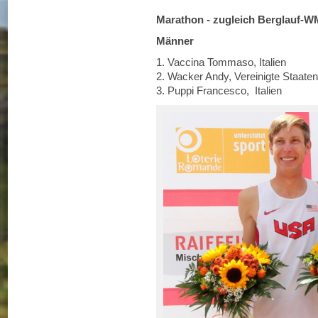
Marathon - zugleich Berglauf-W
Männer
1. Vaccina Tommaso, Itali
2. Wacker Andy, Vereinigte Staate
3. Puppi Francesco, Italie