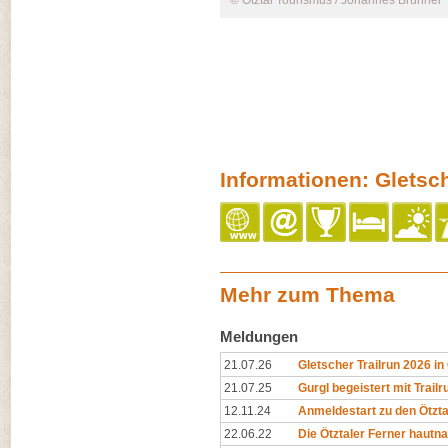
© Ötztal Tourismus / Johannes Brunner
Informationen: Gletsch
Mehr zum Thema
Meldungen
21.07.26
Gletscher Trailrun 2026 i
21.07.25
Gurgl begeistert mit Trailr
12.11.24
Anmeldestart zu den Ötzta
22.06.22
Die Ötztaler Ferner hautn