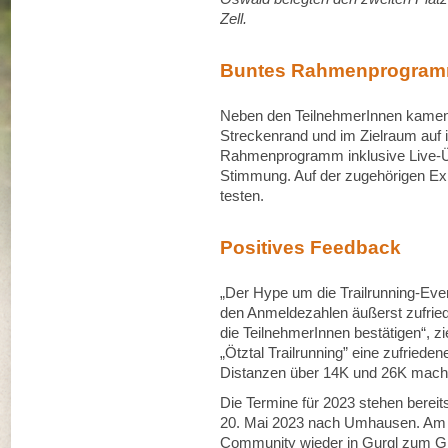
Zell.
Buntes Rahmenprogra
Neben den TeilnehmerInnen kamen
Streckenrand und im Zielraum auf 
Rahmenprogramm inklusive Live-Ü
Stimmung. Auf der zugehörigen Exp
testen.
Positives Feedback
„Der Hype um die Trailrunning-Even
den Anmeldezahlen äußerst zufriede
die TeilnehmerInnen bestätigen“, 
„Ötztal Trailrunning” eine zufried
Distanzen über 14K und 26K machte
Die Termine für 2023 stehen bereits
20. Mai 2023 nach Umhausen. Am 21.
Community wieder in Gurgl zum Gle