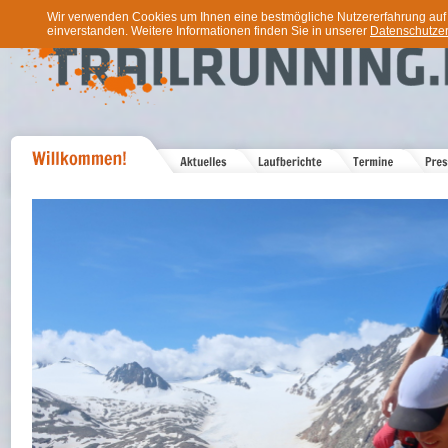
Wir verwenden Cookies um Ihnen eine bestmögliche Nutzererfahrung auf u
einverstanden. Weitere Informationen finden Sie in unserer
Datenschutzer