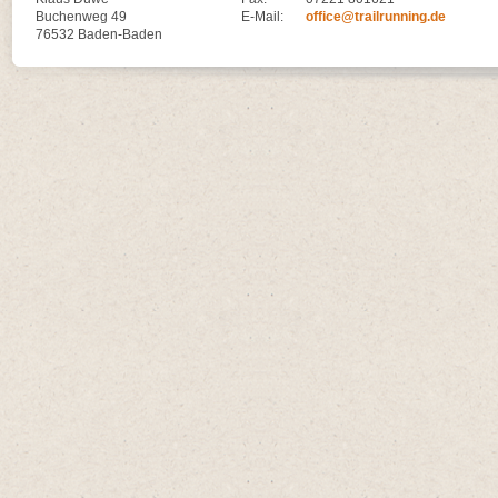
Buchenweg 49
E-Mail:
office@trailrunning.de
76532 Baden-Baden