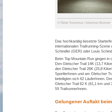
© Ötztal Tourismus / Johannes Brunner
Das hochkarätig besetzte Starterf
internationalen Trailrunning-Sze
Schindler (GER) oder Louis Schind
Beim Top Mountain Run gingen in d
Den Gletscher Trail 14K (13,7 Kilo
den Gletscher Trail 26K (25,8 Kil
SportlerInnen und am Gletscher Tr
beteiligten sich 62 LäuferInnen. D
Gletscher Trail 62 K (61,1 km und 
59 TrailrunnerInnen.
Gelungener Auftakt bei