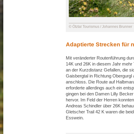
© Ötztal Tourismus / Johannes Brunner
Adaptierte Strecken für
Mit veränderter Routenführung dur
14K und 26K in diesem Jahr mehr T
an der Kurzdistanz Gefallen, die s
Gaisbergtal in Richtung Obergurgl
anschloss. Die Route auf Halbmara
erforderte allerdings auch ein ent
gingen bei den Damen Lilly Becker
hervor. Im Feld der Herren konnt
Andreas Schindler über 26K behaup
Gletscher Trail 42 K waren die be
Esswein.