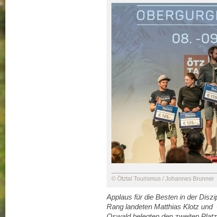
© Ötztal Tourismus / Johannes Brunner
Applaus für die Besten in der Diszip
Rang landeten Matthias Klotz und C
Oswald belegten den zweiten Platz.