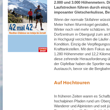
2.000 und 3.000 Höhenmetern. Di
Laufstrecken führen durch einzi
imposanter Gletscherkulisse, B
Wenn der normale Skifahrer wüsste
Meter hohen Wurmkogel gestaltet, w
Winter noch viel mehr schätzen.
Dorfzentrum in Obergurgl zum arch
in Hochgurgl verzichten die Läufer a
Kondition. Einzig die Verpflegungss
Krafttankstellen. Mit dem Fokus au
1.280 Höhenmeter und 12,2 Kilomete
diese zehrende Herausforderung ü
der Gipfelbar haben die Sportler 
Austausch, bevor sie die Bergbahn 
Auf Hochtouren
In früheren Zeiten waren es Schaf
hochalpinen Pfaden rund um Oberg
Wanderer und Alpinisten und seit