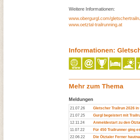
Weitere Informationen:
www.obergurgl.com/gletschertrailr
www.oetztal-trailrunning.at
Informationen: Gletsch
Mehr zum Thema
Meldungen
21.07.26
Gletscher Trailrun 2026 i
21.07.25
Gurgl begeistert mit Trailr
12.11.24
Anmeldestart zu den Ötzta
11.07.22
Für 450 Trailrunner ging e
22.06.22
Die Ötztaler Ferner hautn