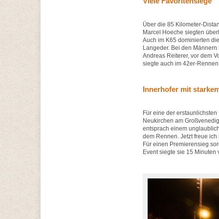
Viele Favoritensiege
Über die 85 Kilometer-Dista
Marcel Hoeche siegten überl
Auch im K65 dominierten die
Langeder. Bei den Männern ho
Andreas Reiterer, vor dem V
siegte auch im 42er-Rennen:
Innerhofer mit stark
Für eine der erstaunlichsten
Neukirchen am Großvenediger
entsprach einem unglaublich
dem Rennen. Jetzt freue ich
Für einen Premierensieg sorg
Event siegte sie 15 Minuten 