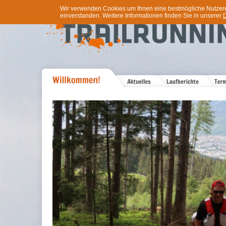
Wir verwenden Cookies um Ihnen eine bestmögliche Nutzererf
einverstanden. Weitere Informationen finden Sie in unserer
D