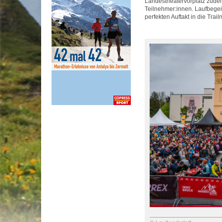
Landestheatervorplatz zudem
Teilnehmer:innen. Laufbegei
perfekten Auftakt in die Trai