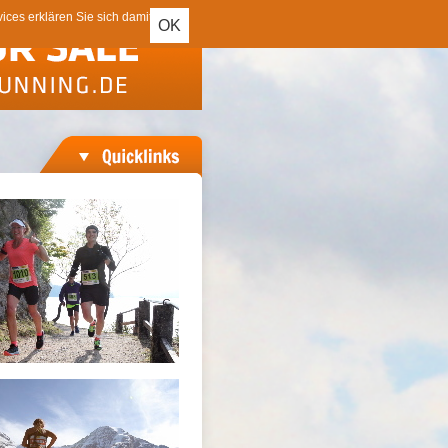
ces erklären Sie sich damit
OK