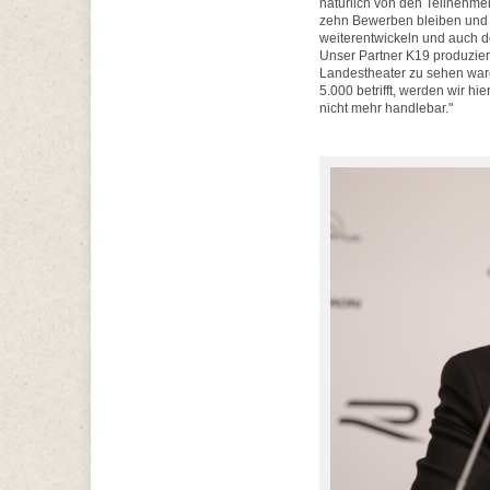
natürlich von den Teilnehme
zehn Bewerben bleiben und a
weiterentwickeln und auch de
Unser Partner K19 produziert
Landestheater zu sehen ware
5.000 betrifft, werden wir hi
nicht mehr handlebar."