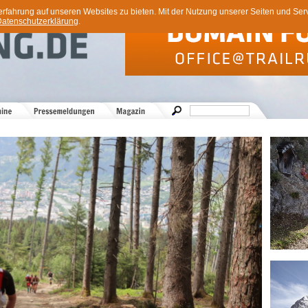
ahrung auf unseren Websites zu bieten. Mit der Nutzung unserer Seiten und Servi
atenschutzerklärung
.