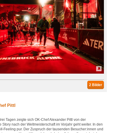
2 Bilder
ef Pittl
drei Tagen zeigte sich OK-Chef Alexander Pittl von der
e Story nach der Weltmeisterschaft im Vorjahr geht weiter. In den
WM-Feeling pur. Der Zuspruch der tausenden Besucher:innen und