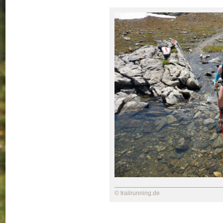
© trailrunning.de