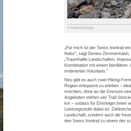
© trailrunning.de
„Für mich ist der Swiss Irontrail ei
Natur“, sagt Denise Zimmermann, 50
„Traumhafte Landschaften, imposan
Kombination mit einem familiären,
motivierten Voluntaris.“
Neu gibt es auch zwei Hiking-Forma
Region entspannt zu erleben – ideal
möchten, ohne an die Grenzen eine
Angeboten stehen vier Trail-Strec
km – sodass für Einsteiger:innen wi
Leistungsstufe dabei ist. Zahlreic
Landschaft, sondern auch die freu
den Swiss Irontrail zu einem der 