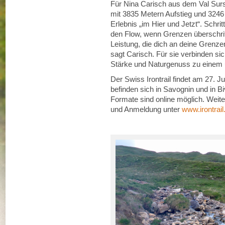
Für Nina Carisch aus dem Val Surs
mit 3835 Metern Aufstieg und 3246 M
Erlebnis „im Hier und Jetzt“. Schritt
den Flow, wenn Grenzen überschrit
Leistung, die dich an deine Grenzen
sagt Carisch. Für sie verbinden si
Stärke und Naturgenuss zu einem 
Der Swiss Irontrail findet am 27. Ju
befinden sich in Savognin und in Bi
Formate sind online möglich. Weit
und Anmeldung unter
www.irontrail