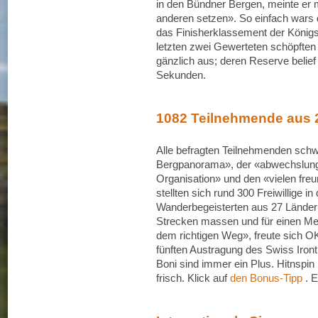
in den Bündner Bergen, meinte er
anderen setzen». So einfach wars 
das Finisherklassement der König
letzten zwei Gewerteten schöpften 
gänzlich aus; deren Reserve belief
Sekunden.
1082 Teilnehmende aus 
Alle befragten Teilnehmenden sch
Bergpanorama», der «abwechslung
Organisation» und den «vielen freu
stellten sich rund 300 Freiwillige 
Wanderbegeisterten aus 27 Ländern
Strecken massen und für einen Mel
dem richtigen Weg», freute sich OK
fünften Austragung des Swiss Iront
Boni sind immer ein Plus. Hitnspin 
frisch. Klick auf
den Bonus-Tipp
. E