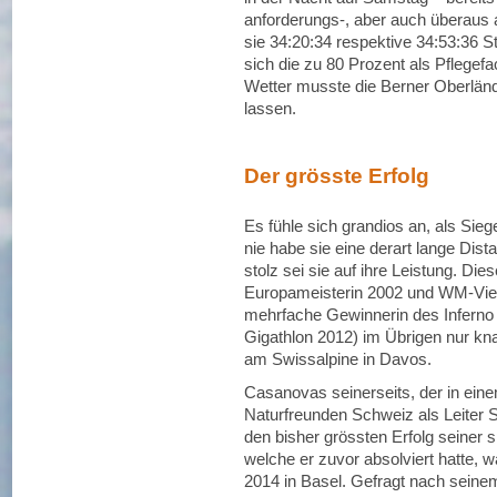
anforderungs-, aber auch überaus
sie 34:20:34 respektive 34:53:36 S
sich die zu 80 Prozent als Pflegef
Wetter musste die Berner Oberlände
lassen.
Der grösste Erfolg
Es fühle sich grandios an, als Sieg
nie habe sie eine derart lange Dis
stolz sei sie auf ihre Leistung. Die
Europameisterin 2002 und WM-Vierte
mehrfache Gewinnerin des Inferno 
Gigathlon 2012) im Übrigen nur k
am Swissalpine in Davos.
Casanovas seinerseits, der in ei
Naturfreunden Schweiz als Leiter Sp
den bisher grössten Erfolg seiner s
welche er zuvor absolviert hatte,
2014 in Basel. Gefragt nach seine