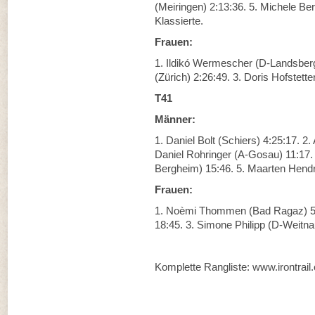
(Meiringen) 2:13:36. 5. Michele Be
Klassierte.
Frauen:
1. Ildikó Wermescher (D-Landsber
(Zürich) 2:26:49. 3. Doris Hofstette
T41
Männer:
1. Daniel Bolt (Schiers) 4:25:17. 
Daniel Rohringer (A-Gosau) 11:17.
Bergheim) 15:46. 5. Maarten Hendri
Frauen:
1. Noèmi Thommen (Bad Ragaz) 5:4
18:45. 3. Simone Philipp (D-Weitnau
Komplette Rangliste: www.irontrail