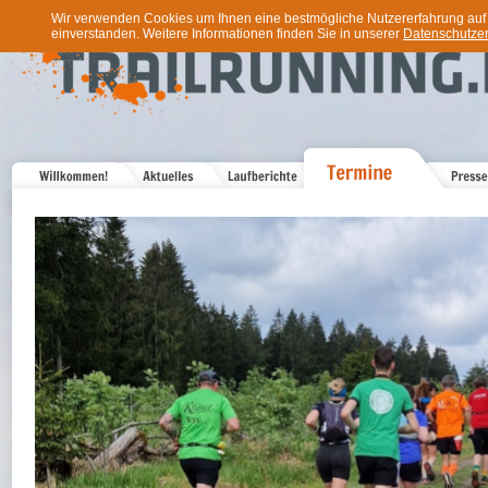
Wir verwenden Cookies um Ihnen eine bestmögliche Nutzererfahrung auf u
einverstanden. Weitere Informationen finden Sie in unserer
Datenschutzer