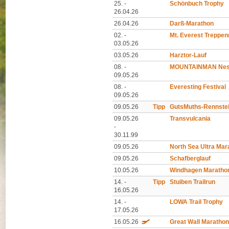
25. -
Schönbuch Trophy
26.04.26
26.04.26
Darß-Marathon
02. -
Mt. Everest Treppe
03.05.26
03.05.26
Harztor-Lauf
08. -
MOUNTAINMAN Nes
09.05.26
08. -
Everesting Festival
09.05.26
09.05.26
Tipp
GutsMuths-Rennstei
09.05.26
Transvulcania
-
30.11.99
09.05.26
North Sea Ultra Mar
09.05.26
Schafberglauf
10.05.26
Windhagen Maratho
14. -
Tipp
Stuiben Trailrun
16.05.26
14. -
LOWA Trail Trophy
17.05.26
16.05.26
Great Wall Marathon