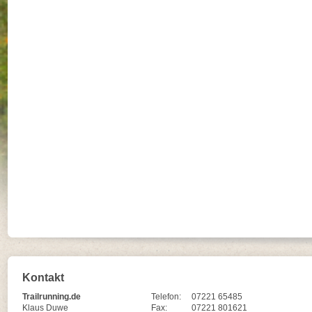
Kontakt
Trailrunning.de
Telefon:
07221 65485
Klaus Duwe
Fax:
07221 801621