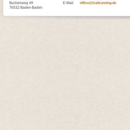
Buchenweg 49
E-Mail:
office@trailrunning.de
76532 Baden-Baden