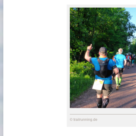
© trailrunning.de