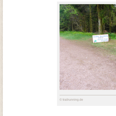
© trailrunning.de