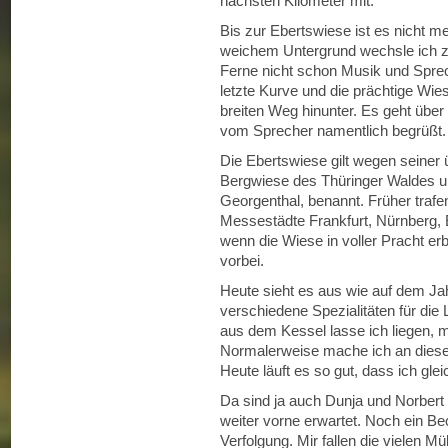
nächsten Kilometer mit.
Bis zur Ebertswiese ist es nicht meh
weichem Untergrund wechsle ich z
Ferne nicht schon Musik und Spr
letzte Kurve und die prächtige Wies
breiten Weg hinunter. Es geht über
vom Sprecher namentlich begrüßt.
Die Ebertswiese gilt wegen seiner 
Bergwiese des Thüringer Waldes un
Georgenthal, benannt. Früher trafen
Messestädte Frankfurt, Nürnberg, E
wenn die Wiese in voller Pracht erb
vorbei.
Heute sieht es aus wie auf dem Ja
verschiedene Spezialitäten für die
aus dem Kessel lasse ich liegen, 
Normalerweise mache ich an diese
Heute läuft es so gut, dass ich gleic
Da sind ja auch Dunja und Norbert 
weiter vorne erwartet. Noch ein B
Verfolgung. Mir fallen die vielen Mül