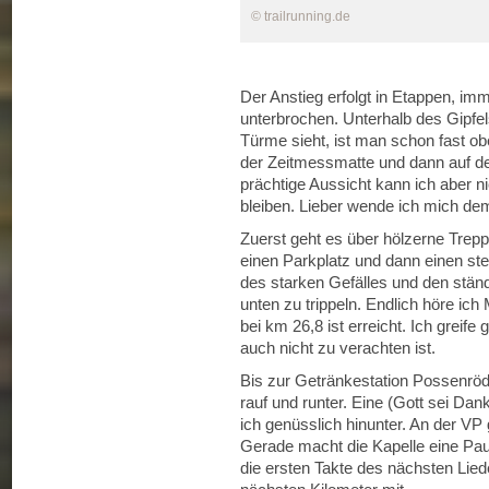
© trailrunning.de
Der Anstieg erfolgt in Etappen, im
unterbrochen. Unterhalb des Gipfel
Türme sieht, ist man schon fast o
der Zeitmessmatte und dann auf der
prächtige Aussicht kann ich aber 
bleiben. Lieber wende ich mich de
Zuerst geht es über hölzerne Trepp
einen Parkplatz und dann einen ste
des starken Gefälles und den ständ
unten zu trippeln. Endlich höre ic
bei km 26,8 ist erreicht. Ich greife
auch nicht zu verachten ist.
Bis zur Getränkestation Possenröd
rauf und runter. Eine (Gott sei Dan
ich genüsslich hinunter. An der VP
Gerade macht die Kapelle eine Pau
die ersten Takte des nächsten Lie