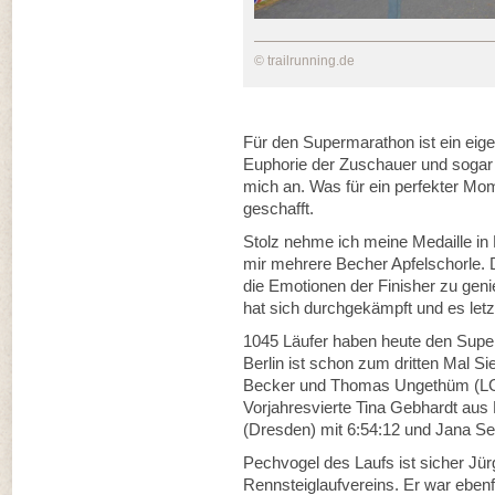
© trailrunning.de
Für den Supermarathon ist ein eigen
Euphorie der Zuschauer und sogar
mich an. Was für ein perfekter Mo
geschafft.
Stolz nehme ich meine Medaille i
mir mehrere Becher Apfelschorle.
die Emotionen der Finisher zu geni
hat sich durchgekämpft und es letzt
1045 Läufer haben heute den Supe
Berlin ist schon zum dritten Mal S
Becker und Thomas Ungethüm (LG V
Vorjahresvierte Tina Gebhardt aus 
(Dresden) mit 6:54:12 und Jana Se
Pechvogel des Laufs ist sicher Jü
Rennsteiglaufvereins. Er war ebenf