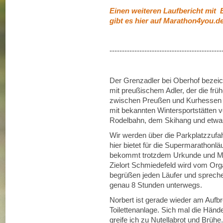
Einen weiteren Laufbericht mit 
gibt es hier auf Marathon4you.d
---------------------------------------------
Der Grenzadler bei Oberhof bezei
mit preußischem Adler, der die fr
zwischen Preußen und Kurhessen 
mit bekannten Wintersportstätten 
Rodelbahn, dem Skihang und etwas
Wir werden über die Parkplatzzufahr
hier bietet für die Supermarathonl
bekommt trotzdem Urkunde und Me
Zielort Schmiedefeld wird vom Orga
begrüßen jeden Läufer und spreche
genau 8 Stunden unterwegs.
Norbert ist gerade wieder am Aufbre
Toilettenanlage. Sich mal die Händ
greife ich zu Nutellabrot und Brühe