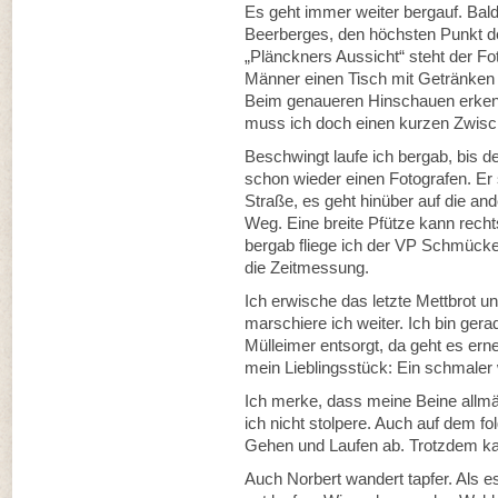
Es geht immer weiter bergauf. Bal
Beerberges, den höchsten Punkt der
„Plänckners Aussicht“ steht der F
Männer einen Tisch mit Getränken a
Beim genaueren Hinschauen erkenn
muss ich doch einen kurzen Zwisc
Beschwingt laufe ich bergab, bis d
schon wieder einen Fotografen. Er
Straße, es geht hinüber auf die an
Weg. Eine breite Pfütze kann rech
bergab fliege ich der VP Schmücke
die Zeitmessung.
Ich erwische das letzte Mettbrot u
marschiere ich weiter. Ich bin ger
Mülleimer entsorgt, da geht es erne
mein Lieblingsstück: Ein schmaler w
Ich merke, dass meine Beine allm
ich nicht stolpere. Auch auf dem 
Gehen und Laufen ab. Trotzdem kan
Auch Norbert wandert tapfer. Als es