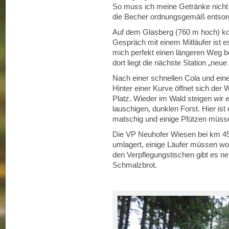
So muss ich meine Getränke nicht 
die Becher ordnungsgemäß entsor
Auf dem Glasberg (760 m hoch) ko
Gespräch mit einem Mitläufer ist es
mich perfekt einen längeren Weg b
dort liegt die nächste Station „ne
Nach einer schnellen Cola und ein
Hinter einer Kurve öffnet sich der
Platz. Wieder im Wald steigen wir 
lauschigen, dunklen Forst. Hier ist
matschig und einige Pfützen müss
Die VP Neuhofer Wiesen bei km 45,4
umlagert, einige Läufer müssen wo
den Verpflegungstischen gibt es 
Schmalzbrot.