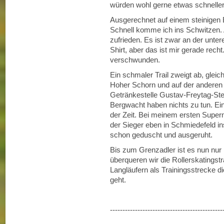
würden wohl gerne etwas schnelle
Ausgerechnet auf einem steinigen
Schnell komme ich ins Schwitzen. 
zufrieden. Es ist zwar an der unt
Shirt, aber das ist mir gerade recht
verschwunden.
Ein schmaler Trail zweigt ab, gleic
Hoher Schorn und auf der anderen 
Getränkestelle Gustav-Freytag-Stein
Bergwacht haben nichts zu tun. Eine
der Zeit. Bei meinem ersten Superm
der Sieger eben in Schmiedefeld ins
schon geduscht und ausgeruht.
Bis zum Grenzadler ist es nun nur
überqueren wir die Rollerskatingst
Langläufern als Trainingsstrecke d
geht.
---------------------------------------------