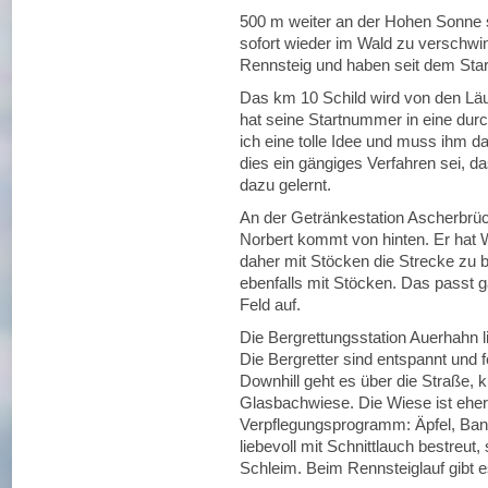
500 m weiter an der Hohen Sonne s
sofort wieder im Wald zu verschwind
Rennsteig und haben seit dem Star
Das km 10 Schild wird von den Läufe
hat seine Startnummer in eine durc
ich eine tolle Idee und muss ihm d
dies ein gängiges Verfahren sei, d
dazu gelernt.
An der Getränkestation Ascherbrüc
Norbert kommt von hinten. Er hat
daher mit Stöcken die Strecke zu b
ebenfalls mit Stöcken. Das passt ga
Feld auf.
Die Bergrettungsstation Auerhahn l
Die Bergretter sind entspannt und 
Downhill geht es über die Straße, ku
Glasbachwiese. Die Wiese ist eher e
Verpflegungsprogramm: Äpfel, Bana
liebevoll mit Schnittlauch bestreut
Schleim. Beim Rennsteiglauf gibt es