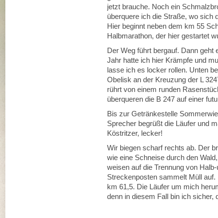
jetzt brauche. Noch ein Schmalzbro
überquere ich die Straße, wo sich 
Hier beginnt neben dem km 55 Schi
Halbmarathon, der hier gestartet w
Der Weg führt bergauf. Dann geht 
Jahr hatte ich hier Krämpfe und 
lasse ich es locker rollen. Unten be
Obelisk an der Kreuzung der L 32
rührt von einem runden Rasenstüc
überqueren die B 247 auf einer fut
Bis zur Getränkestelle Sommerwies
Sprecher begrüßt die Läufer und m
Köstritzer, lecker!
Wir biegen scharf rechts ab. Der 
wie eine Schneise durch den Wald, w
weisen auf die Trennung von Halb-
Streckenposten sammelt Müll auf. 
km 61,5. Die Läufer um mich herum 
denn in diesem Fall bin ich siche