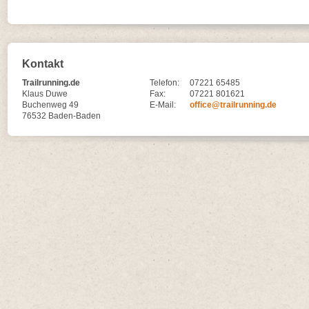
Kontakt
Trailrunning.de
Telefon:
07221 65485
Klaus Duwe
Fax:
07221 801621
Buchenweg 49
E-Mail:
office@trailrunning.de
76532 Baden-Baden