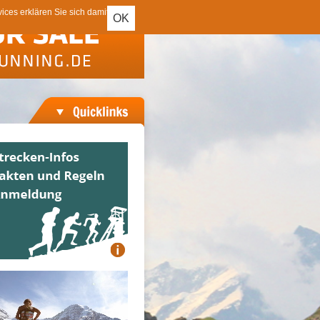
ces erklären Sie sich damit
OK