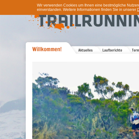
Wir verwenden Cookies um Ihnen eine bestmögliche Nutzererf
einverstanden. Weitere Informationen finden Sie in unserer
D