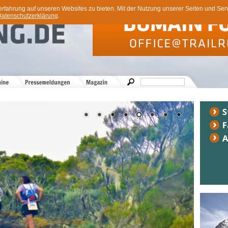
ahrung auf unseren Websites zu bieten. Mit der Nutzung unserer Seiten und Servi
atenschutzerklärung
.