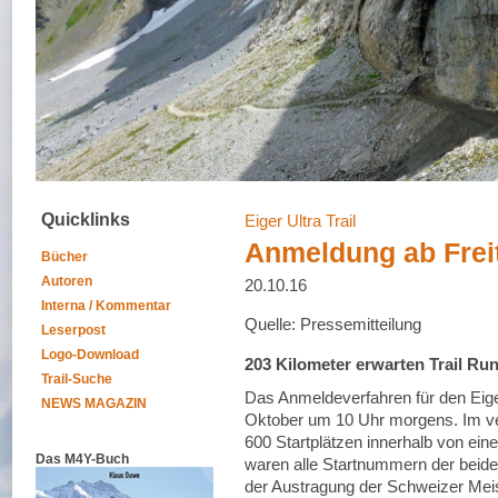
Quicklinks
Eiger Ultra Trail
Anmeldung ab Freit
Bücher
Autoren
20.10.16
Interna / Kommentar
Quelle: Pressemitteilung
Leserpost
Logo-Download
203 Kilometer erwarten Trail Ru
Trail-Suche
Das Anmeldeverfahren für den Eiger
NEWS MAGAZIN
Oktober um 10 Uhr morgens. Im ve
600 Startplätzen innerhalb von ei
Das M4Y-Buch
waren alle Startnummern der beiden
der Austragung der Schweizer Meist