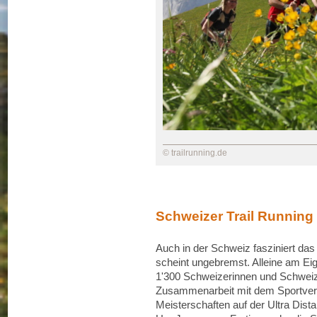
© trailrunning.de
Schweizer Trail Running 
Auch in der Schweiz fasziniert da
scheint ungebremst. Alleine am Eige
1'300 Schweizerinnen und Schweiz
Zusammenarbeit mit dem Sportverb
Meisterschaften auf der Ultra Dis