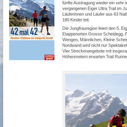
fünfte Austragung wieder ein sehr 
vergangenen Eiger Ultra Trail im Ju
Läuferinnen und Läufer aus 63 Na
180 Kinder teil.
Die Jungfrauregion feiert den 5. Eig
Etappenorten Grosse Scheidegg, Fir
Wengen, Männlichen, Kleine Scheid
Nordwand wird nicht nur Spektake
Vier Streckenangebote mit insgesa
Höhenmetern erwarten Trail Runne