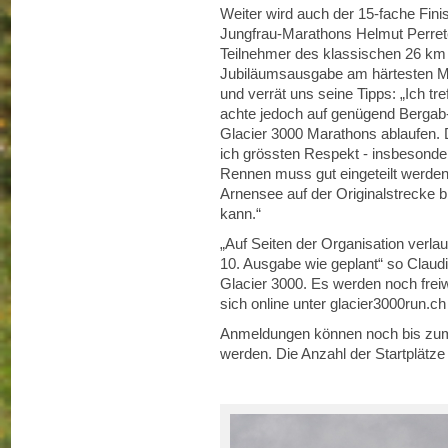
Weiter wird auch der 15-fache Fini
Jungfrau-Marathons Helmut Perret
Teilnehmer des klassischen 26 km G
Jubiläumsausgabe am härtesten M
und verrät uns seine Tipps: „Ich tr
achte jedoch auf genügend Bergab-
Glacier 3000 Marathons ablaufen. 
ich grössten Respekt - insbesonde
Rennen muss gut eingeteilt werden
Arnensee auf der Originalstrecke b
kann.“
„Auf Seiten der Organisation verlau
10. Ausgabe wie geplant“ so Claudi
Glacier 3000. Es werden noch freiwi
sich online unter glacier3000run.c
Anmeldungen können noch bis zum
werden. Die Anzahl der Startplätze 