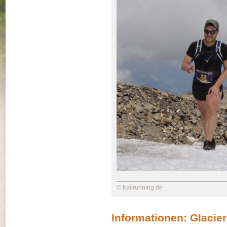
© trailrunning.de
Informationen: Glacie