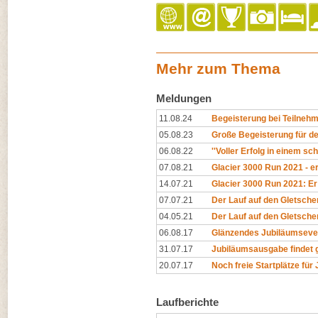
Mehr zum Thema
Meldungen
11.08.24
Begeisterung bei Teilnehm
05.08.23
Große Begeisterung für de
06.08.22
''Voller Erfolg in einem sc
07.08.21
Glacier 3000 Run 2021 - er
14.07.21
Glacier 3000 Run 2021: Er 
07.07.21
Der Lauf auf den Gletscher
04.05.21
Der Lauf auf den Gletscher
06.08.17
Glänzendes Jubiläumseve
31.07.17
Jubiläumsausgabe findet 
20.07.17
Noch freie Startplätze für
Laufberichte