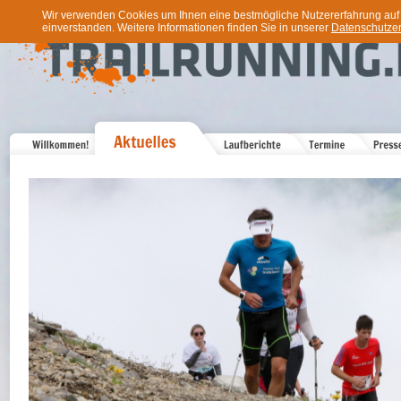
Wir verwenden Cookies um Ihnen eine bestmögliche Nutzererfahrung auf u
einverstanden. Weitere Informationen finden Sie in unserer
Datenschutzer