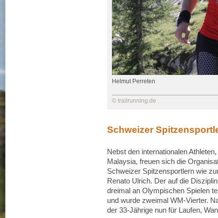
Helmut Perreten
© trailrunning.de
Schweizer Spitzensportle
Nebst den internationalen Athleten,
Malaysia, freuen sich die Organis
Schweizer Spitzensportlern wie zu
Renato Ulrich. Der auf die Diszipli
dreimal an Olympischen Spielen te
und wurde zweimal WM-Vierter. Nac
der 33-Jährige nun für Laufen, Wa