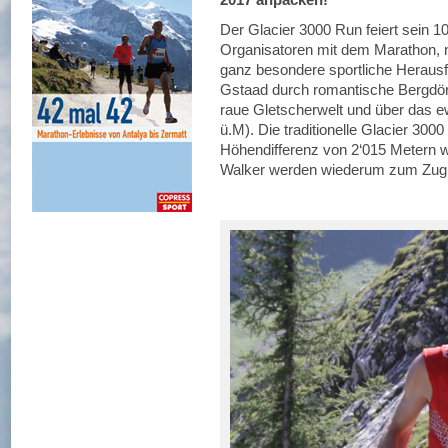
Der Glacier 3000 Run feiert sein 1
Organisatoren mit dem Marathon, n
ganz besondere sportliche Heraus
Gstaad durch romantische Bergdör
raue Gletscherwelt und über das ew
ü.M). Die traditionelle Glacier 30
Höhendifferenz von 2‘015 Metern wi
Walker werden wiederum zum Zu