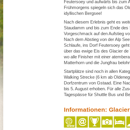
Feutersoey und aufwärts bis zum A
Frühmorgens spiegeln sich das Ol
idyllischen Bergsee!
Nach diesem Erlebnis geht es weit
Staudamm und bis zum Ende des Se
Vorgeschmack auf den Aufstieg von
Nach dem Abstieg von der Alp See
Schlaufe, ins Dorf Feutersoey geh
über das ewige Eis des Glacier de T
wo alle Finisher mit einer atembe
Matterhorn und die Jungfrau beloh
Startplätze sind noch in allen Kateg
Walking Strecke (6 km ab Oldeneg
Dorfzentrum von Gstaad. Eine Nac
bis 5. August erhoben. Für alle Zu
Tagespässe für Shuttle Bus und Ber
Informationen: Glacie