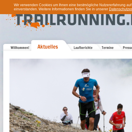
Wir verwenden Cookies um Ihnen eine bestmögliche Nutzererfahrung auf u
einverstanden. Weitere Informationen finden Sie in unserer
Datenschutzer