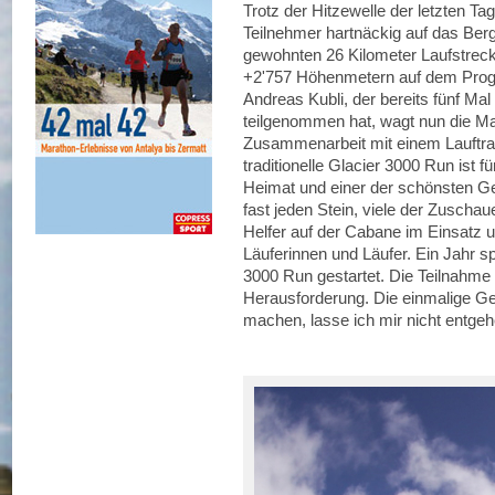
Trotz der Hitzewelle der letzten Ta
Teilnehmer hartnäckig auf das Berg
gewohnten 26 Kilometer Laufstreck
+2'757 Höhenmetern auf dem Prog
Andreas Kubli, der bereits fünf Mal
teilgenommen hat, wagt nun die Mar
Zusammenarbeit mit einem Lauftrai
traditionelle Glacier 3000 Run ist f
Heimat und einer der schönsten Ge
fast jeden Stein, viele der Zuschau
Helfer auf der Cabane im Einsatz u
Läuferinnen und Läufer. Ein Jahr s
3000 Run gestartet. Die Teilnahme
Herausforderung. Die einmalige G
machen, lasse ich mir nicht entgeh