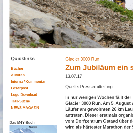
Quicklinks
Glacier 3000 Run
Zum Jubiläum ein s
Bücher
Autoren
13.07.17
Interna / Kommentar
Quelle: Pressemitteilung
Leserpost
Logo-Download
In nur wenigen Wochen fällt der
Trail-Suche
Glacier 3000 Run. Am 5. August
NEWS MAGAZIN
Läufer am gewohnten 26 km Lauf
antreten. Dieser erstmals organi
vom Dorfzentrum Gstaad über de
Das M4Y-Buch
wird als härtester Marathon der