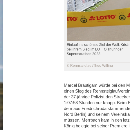
Einlauf ins schönste Ziel der Welt. Kris
bei ihrem Sieg im LOTTO Thüringen
Supermarathon 2023
© Rennsteiglauf/Theo Willing
Marcel Bräutigam würde bei den Män
einen Sieg des Rennsteiglaufverei
der 37-jährige Polizist den Streck
1:07:53 Stunden nur knapp. Beim R
dem aus Friedrichroda stammende
Nord Berlin) und seinem Vereinsk
müssen. Merrbach kam in den letzt
König belegte bei seiner Premiere 