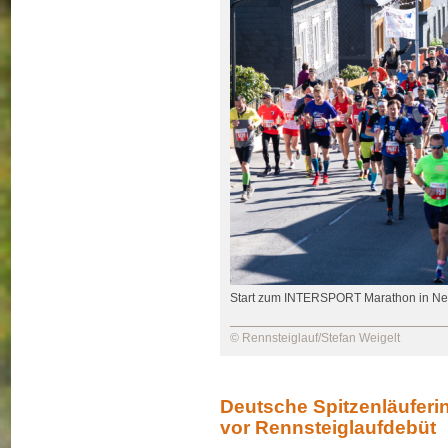
Start zum INTERSPORT Marathon in N
© Rennsteiglauf/Stefan Weigelt
Deutsche Spitzenläuferin
vor Rennsteiglaufdebüt