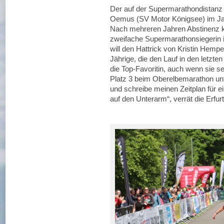
Der auf der Supermarathondistanz 
Oemus (SV Motor Königsee) im Jahr
Nach mehreren Jahren Abstinenz keh
zweifache Supermarathonsiegerin i
will den Hattrick von Kristin Hemp
Jährige, die den Lauf in den letzt
die Top-Favoritin, auch wenn sie sel
Platz 3 beim Oberelbemarathon unt
und schreibe meinen Zeitplan für e
auf den Unterarm“, verrät die Erfurt