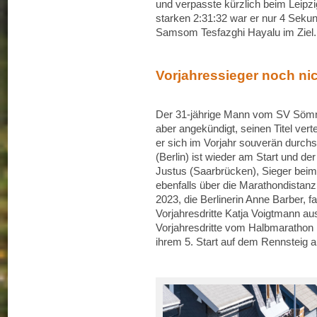
und verpasste kürzlich beim Leipz
starken 2:31:32 war er nur 4 Sek
Samsom Tesfazghi Hayalu im Ziel.
Vorjahressieger noch ni
Der 31-jährige Mann vom SV Sömmerd
aber angekündigt, seinen Titel vert
er sich im Vorjahr souverän durchse
(Berlin) ist wieder am Start und de
Justus (Saarbrücken), Sieger beim
ebenfalls über die Marathondistanz 
2023, die Berlinerin Anne Barber, fa
Vorjahresdritte Katja Voigtmann a
Vorjahresdritte vom Halbmarathon I
ihrem 5. Start auf dem Rennsteig a