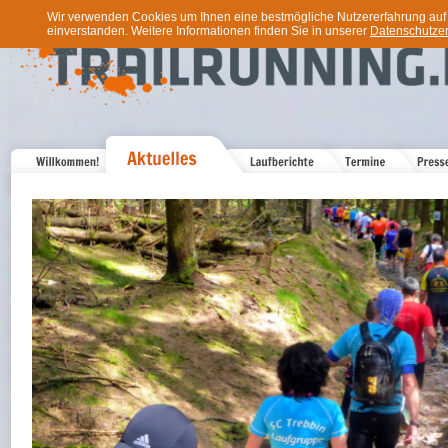
Wir verwenden Cookies um Ihnen eine bestmögliche Nutzererfahrung auf u
einverstanden. Weitere Informationen finden Sie in unserer
Datenschutzer