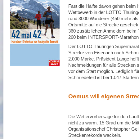
Fast die Hälfte davon gehen beim
Wettbewerb in der LOTTO Thüringen
rund 3000 Wanderer (450 mehr als 
Ortsmitte auf die Strecke geschick
360 zusätzlichen Anmeldern beim
260 beim INTERSPORT-Marathon, d
Der LOTTO Thüringen Supermaratho
Strecke von Eisenach nach Schmied
2.000 Marke. Präsident Lange hofft
Nachmeldungen für alle Strecken s
vor dem Start möglich. Lediglich fü
Schmiedefeld ist bei 1.047 Starte
Oemus will eigenen Stre
Die Wettervorhersage für den Laufta
nicht zu warm. 15 Grad um die Mitta
Organisationschef Christopher Gell
Streckenrekorde wackeln.