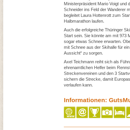
Ministerpräsident Mario Voigt und
Schneider ins Feld der Wanderer m
begleitet Laura Hottenrott zum Sta
Halbmarathon laufen.
Auch die erfolgreiche Thüringer Ski
Start sein. Sie könnte am mit 973
sogar etwas Schnee erwarten. Ober
mit Schnee aus der Skihalle für ei
Aussicht“ zu sorgen.
Axel Teichmann reiht sich als Führ
ehrenamtlichen Helfer beim Rennste
Streckenvereinen und den 3 Startve
sichern die Strecke, damit Europas
verlaufen kann.
Informationen: GutsM