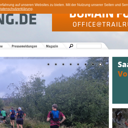
ahrung auf unseren Websites zu bieten. Mit der Nutzung unserer Seiten und Servi
atenschutzerklärung
.