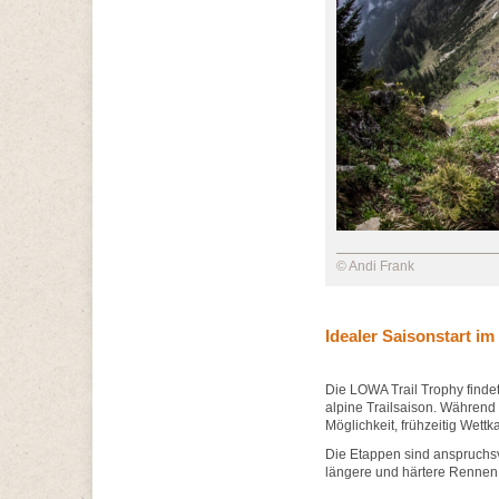
© Andi Frank
Idealer Saisonstart im
Die LOWA Trail Trophy findet 
alpine Trailsaison. Während 
Möglichkeit, frühzeitig Wet
Die Etappen sind anspruchsvo
längere und härtere Rennen 