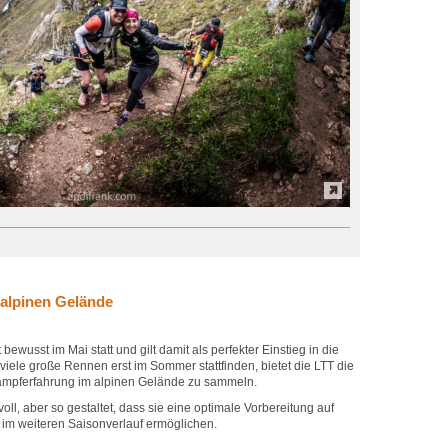
 alpinen Gelände
bewusst im Mai statt und gilt damit als perfekter Einstieg in die
viele große Rennen erst im Sommer stattfinden, bietet die LTT die
tkampferfahrung im alpinen Gelände zu sammeln.
ll, aber so gestaltet, dass sie eine optimale Vorbereitung auf
im weiteren Saisonverlauf ermöglichen.