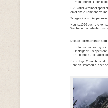
Trailrunner mit unterschied
Die Staffel verbindet sportl
emotionale Komponente ins
2-Tage-Option: Der perfekte
Neu ist 2026 auch die komp
Wochenende gelaufen: insge
Dieses Format richtet sich 
Trailrunner mit wenig Zeit
Einsteiger in Etappenrenn
Läuferinnen und Läufer, di
Die 2-Tage-Option bietet da
Rennen ist fordernd, aber de