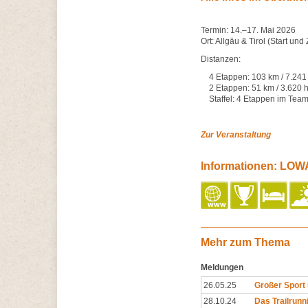
Termin: 14.–17. Mai 2026
Ort: Allgäu & Tirol (Start und 
Distanzen:
4 Etappen: 103 km / 7.241
2 Etappen: 51 km / 3.620 
Staffel: 4 Etappen im Tea
Zur Veranstaltung
Informationen: LOWA
Mehr zum Thema
Meldungen
26.05.25
Großer Sport 
28.10.24
Das Trailrunn