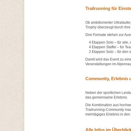
Trailrunning für Einste
Ob ambitionierter Ultraläufer
Trophy überzeugt durch ihre V
Drei Formate stehen zur Aus
4 Etappen Solo – für alle, 
4 Etappen Staffel – für Te
2 Etappen Solo – für den s
Damit wird das Event zu eine
Veranstaltungen im Alpenra
Community, Erlebnis u
Neben der sportlichen Leistu
das gemeinsame Erlebnis.
Die Kombination aus hochwert
Trailrunning-Community mach
mehrtägiges Erlebnis in den
Alle Infos im Überblic