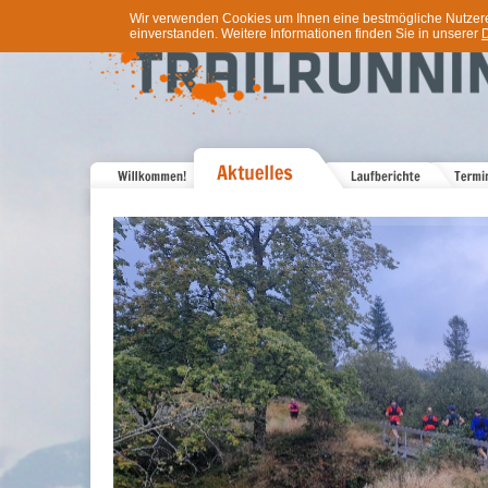
Wir verwenden Cookies um Ihnen eine bestmögliche Nutzererf
einverstanden. Weitere Informationen finden Sie in unserer
D