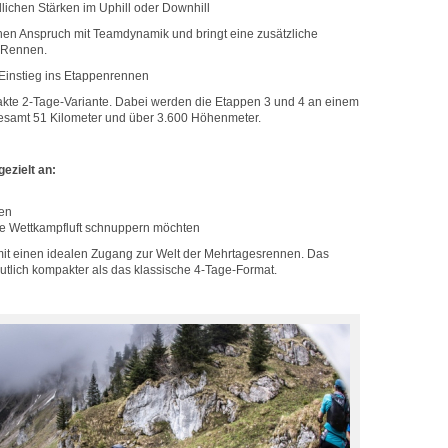
lichen Stärken im Uphill oder Downhill
ichen Anspruch mit Teamdynamik und bringt eine zusätzliche
 Rennen.
 Einstieg ins Etappenrennen
akte 2-Tage-Variante. Dabei werden die Etappen 3 und 4 an einem
samt 51 Kilometer und über 3.600 Höhenmeter.
gezielt an:
en
e Wettkampfluft schnuppern möchten
mit einen idealen Zugang zur Welt der Mehrtagesrennen. Das
utlich kompakter als das klassische 4-Tage-Format.