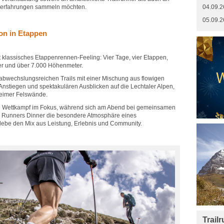
enerfahrungen sammeln möchten.
04.09.2
05.09.2
ion in Etappen
t klassisches Etappenrennen-Feeling: Vier Tage, vier Etappen,
er und über 7.000 Höhenmeter.
 abwechslungsreichen Trails mit einer Mischung aus flowigen
nstiegen und spektakulären Ausblicken auf die Lechtaler Alpen,
heimer Felswände.
che Wettkampf im Fokus, während sich am Abend bei gemeinsamen
 Runners Dinner die besondere Atmosphäre eines
rlebe den Mix aus Leistung, Erlebnis und Community.
Trail