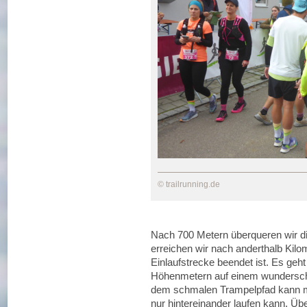
© trailrunning.de
Nach 700 Metern überqueren wir d
erreichen wir nach anderthalb Kilo
Einlaufstrecke beendet ist. Es geht
Höhenmetern auf einem wunderschö
dem schmalen Trampelpfad kann m
nur hintereinander laufen kann. Üb