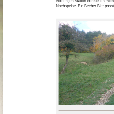
vorherigen Station erfreue ich mi
Nachspeise. Ein Becher Bier passt