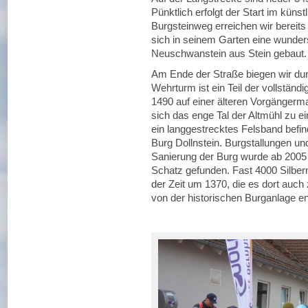
Pünktlich erfolgt der Start im kün
Burgsteinweg erreichen wir bereits
sich in seinem Garten eine wunder
Neuschwanstein aus Stein gebaut.
Am Ende der Straße biegen wir dur
Wehrturm ist ein Teil der vollständ
1490 auf einer älteren Vorgängermau
sich das enge Tal der Altmühl zu e
ein langgestrecktes Felsband befind
Burg Dollnstein. Burgstallungen und
Sanierung der Burg wurde ab 2005
Schatz gefunden. Fast 4000 Silb
der Zeit um 1370, die es dort auch 
von der historischen Burganlage en