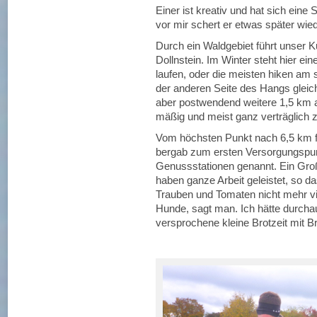
Einer ist kreativ und hat sich ein
vor mir schert er etwas später wied
Durch ein Waldgebiet führt unser Ku
Dollnstein. Im Winter steht hier ei
laufen, oder die meisten hiken am s
der anderen Seite des Hangs gleich
aber postwendend weitere 1,5 km au
mäßig und meist ganz verträglich z
Vom höchsten Punkt nach 6,5 km f
bergab zum ersten Versorgungspu
Genussstationen genannt. Ein Groß
haben ganze Arbeit geleistet, so 
Trauben und Tomaten nicht mehr viel
Hunde, sagt man. Ich hätte durchau
versprochene kleine Brotzeit mit B