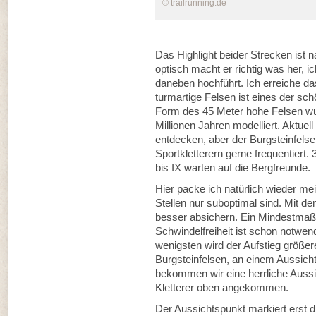
© trailrunning.de
Das Highlight beider Strecken ist n
optisch macht er richtig was her, 
daneben hochführt. Ich erreiche d
turmartige Felsen ist eines der s
Form des 45 Meter hohe Felsen wu
Millionen Jahren modelliert. Aktuel
entdecken, aber der Burgsteinfelsen
Sportkletterern gerne frequentiert.
bis IX warten auf die Bergfreunde.
Hier packe ich natürlich wieder m
Stellen nur suboptimal sind. Mit 
besser absichern. Ein Mindestmaß 
Schwindelfreiheit ist schon notwen
wenigsten wird der Aufstieg größe
Burgsteinfelsen, an einem Aussich
bekommen wir eine herrliche Aussic
Kletterer oben angekommen.
Der Aussichtspunkt markiert erst d