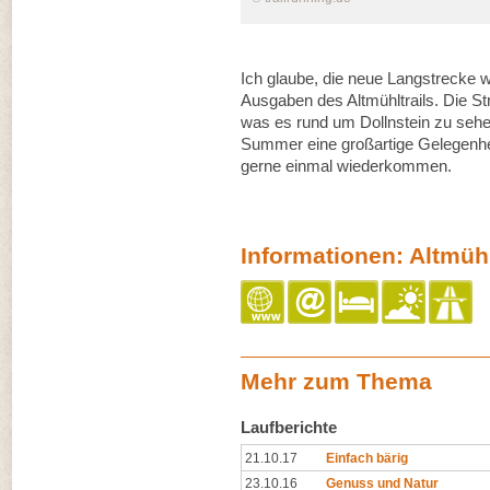
Ich glaube, die neue Langstrecke w
Ausgaben des Altmühltrails. Die St
was es rund um Dollnstein zu sehe
Summer eine großartige Gelegenhei
gerne einmal wiederkommen.
Informationen: Altmühl
Mehr zum Thema
Laufberichte
21.10.17
Einfach bärig
23.10.16
Genuss und Natur