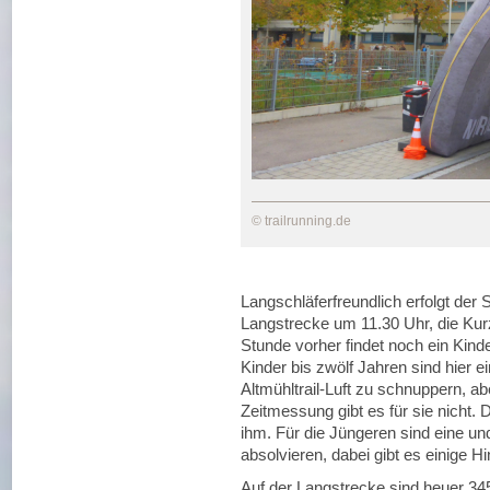
© trailrunning.de
Langschläferfreundlich erfolgt der S
Langstrecke um 11.30 Uhr, die Kurz
Stunde vorher findet noch ein Kind
Kinder bis zwölf Jahren sind hier e
Altmühltrail-Luft zu schnuppern, ab
Zeitmessung gibt es für sie nicht. 
ihm. Für die Jüngeren sind eine un
absolvieren, dabei gibt es einige 
Auf der Langstrecke sind heuer 34