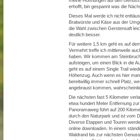
meine Hoffnungen auf den Genussst
erhofft, bin gespannt was die Nächst
Dieses Mal werde ich nicht enttäus
Bratwürste und Käse aus der Umge
die Wahl zwischen Gerstensaft leich
deutlich besser.
Für weitere 1,5 km geht es auf dem
Vermehrt treffe ich mittlerweile au
haben. Wir kommen am Steinbruch
aufsteigen, um einen Blick in di
geht es auf einem Single Trail wi
Höhenzug. Auch wenn es hier man
bereitwillig immer schnell Platz, w
angebraust kommen, wahrscheinlic
Die nächsten fast 5 Kilometer ver
etwa hundert Meter Entfernung zur 
Panoramaweg führt auf 200 Kilom
durch den Naturpark und ist vom D
Diverse Etappen und Touren werden
online downloaden. In einem ständi
Waldrand bis zur nächsten Genussst