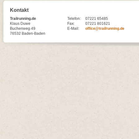
Kontakt
Trailrunning.de
Telefon:
07221 65485
Klaus Duwe
Fax:
07221 801621
Buchenweg 49
E-Mail:
office@trailrunning.de
76532 Baden-Baden