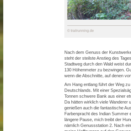
© trailrunning.de
Nach dem Genuss der Kunstwerke, fo
steht der steilste Anstieg des Tag
Stadtweg durch den Wald weist durc
130 Höhenmeter zu bezwingen. Gut
wenn die Abschnitte, auf denen von 
Am Hang entlang führt der Weg zu 
Deutschlands. Mit einer Spezialsäg
Tonnen schwere Bank aus einer etw
Da hätten wirklich viele Wanderer 
genießen auch die fantastische Aus
Farbenpracht des Indian Summer ei
längere Pause, mich treibt der Hun
nämlich Genussstation 2. Nach ei