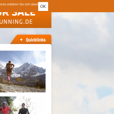
ces erklären Sie sich damit
OK