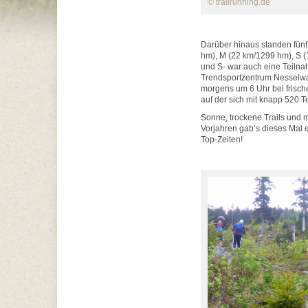
© trailrunning.de
Darüber hinaus standen fünf
hm), M (22 km/1299 hm), S (
und S- war auch eine Teilna
Trendsportzentrum Nesselwang.
morgens um 6 Uhr bei frische
auf der sich mit knapp 520 
Sonne, trockene Trails und 
Vorjahren gab’s dieses Mal 
Top-Zeiten!