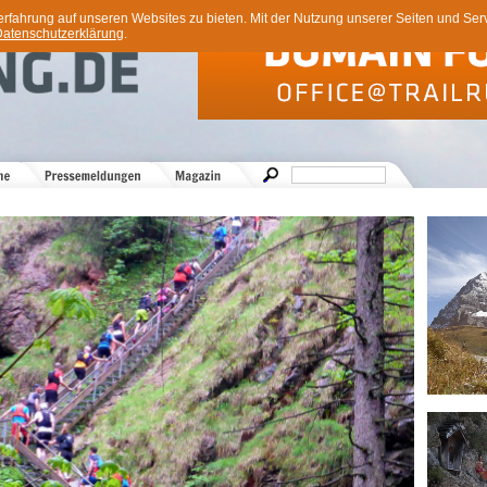
ahrung auf unseren Websites zu bieten. Mit der Nutzung unserer Seiten und Servi
atenschutzerklärung
.