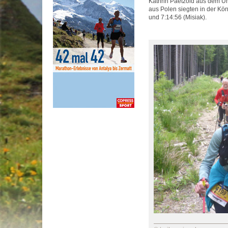
Kathrin Paetzold aus dem Unt
aus Polen siegten in der Kön
und 7:14:56 (Misiak).