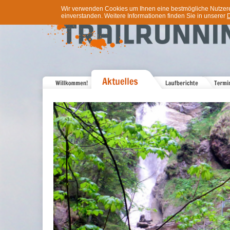
Wir verwenden Cookies um Ihnen eine bestmögliche Nutzererf
einverstanden. Weitere Informationen finden Sie in unserer
D