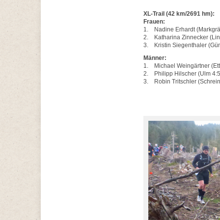
XL-Trail (42 km/2691 hm):
Frauen:
1. Nadine Erhardt (Markgräf
2. Katharina Zinnecker (Lin
3. Kristin Siegenthaler (Gü
Männer:
1. Michael Weingärtner (Etta
2. Philipp Hilscher (Ulm 4:5
3. Robin Tritschler (Schreine