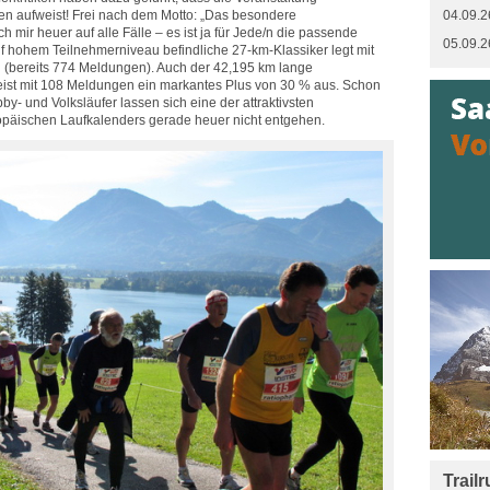
en aufweist! Frei nach dem Motto: „Das besondere
04.09.2
h mir heuer auf alle Fälle – es ist ja für Jede/n die passende
05.09.2
uf hohem Teilnehmerniveau befindliche 27‐km‐Klassiker legt mit
u (bereits 774 Meldungen). Auch der 42,195 km lange
st mit 108 Meldungen ein markantes Plus von 30 % aus. Schon
bby‐ und Volksläufer lassen sich eine der attraktivsten
päischen Laufkalenders gerade heuer nicht entgehen.
Trail