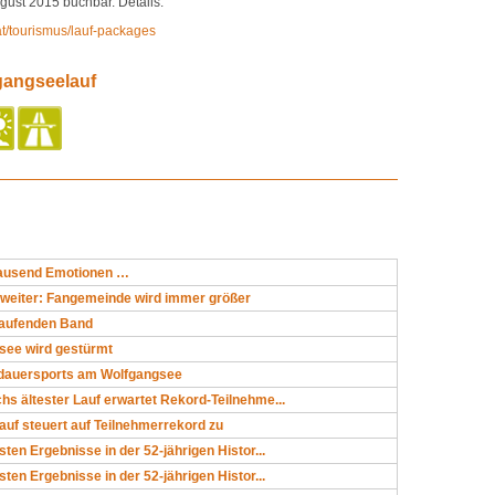
gust 2015 buchbar. Details:
at/tourismus/lauf‐packages
gangseelauf
tausend Emotionen …
 weiter: Fangemeinde wird immer größer
aufenden Band
see wird gestürmt
dauersports am Wolfgangsee
hs ältester Lauf erwartet Rekord-Teilnehme...
uf steuert auf Teilnehmerrekord zu
sten Ergebnisse in der 52-jährigen Histor...
sten Ergebnisse in der 52-jährigen Histor...