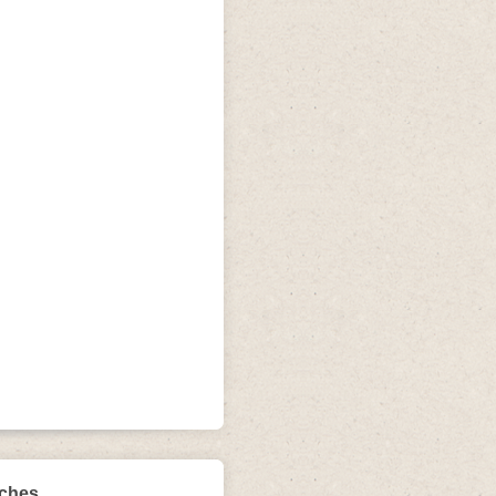
iches