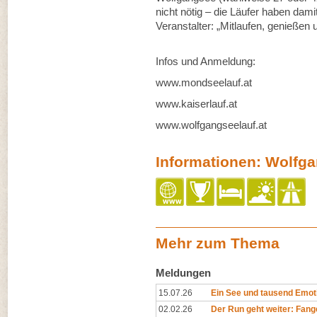
nicht nötig – die Läufer haben dam
Veranstalter: „Mitlaufen, genießen 
Infos und Anmeldung:
www.mondseelauf.at
www.kaiserlauf.at
www.wolfgangseelauf.at
Informationen: Wolfg
Mehr zum Thema
Meldungen
15.07.26
Ein See und tausend Emo
02.02.26
Der Run geht weiter: Fan