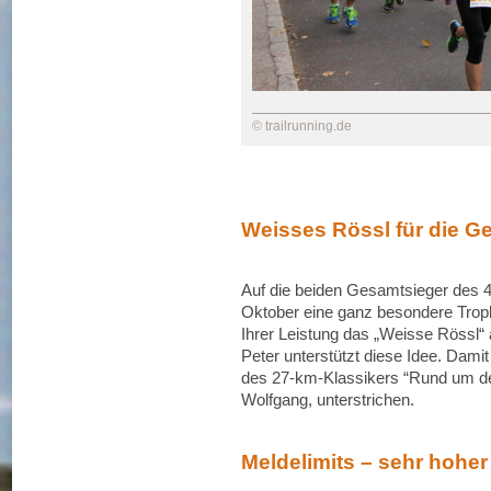
© trailrunning.de
Weisses Rössl für die G
Auf die beiden Gesamtsieger des 4
Oktober eine ganz besondere Troph
Ihrer Leistung das „Weisse Rössl“
Peter unterstützt diese Idee. Dami
des 27-km-Klassikers “Rund um den
Wolfgang, unterstrichen.
Meldelimits – sehr hoher