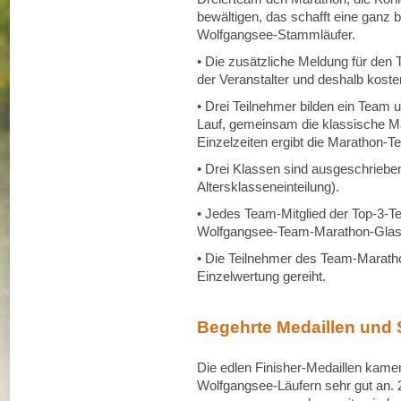
bewältigen, das schafft eine ganz 
Wolfgangsee-Stammläufer.
• Die zusätzliche Meldung für den
der Veranstalter und deshalb koste
• Drei Teilnehmer bilden ein Team u
Lauf, gemeinsam die klassische M
Einzelzeiten ergibt die Marathon-T
• Drei Klassen sind ausgeschrieb
Altersklasseneinteilung).
• Jedes Team-Mitglied der Top-3-T
Wolfgangsee-Team-Marathon-Glas
• Die Teilnehmer des Team-Maratho
Einzelwertung gereiht.
Begehrte Medaillen und 
Die edlen Finisher-Medaillen kamen
Wolfgangsee-Läufern sehr gut an. 