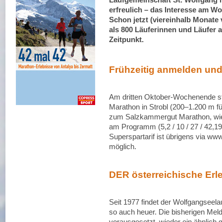
erfreulich – das Interesse am Wol
Schon jetzt (viereinhalb Monate
als 800 Läuferinnen und Läufer 
Zeitpunkt.
Frühzeitig anmelden un
Am dritten Oktober-Wochenende st
Marathon in Strobl (200–1.200 m fü
zum Salzkammergut Marathon, wie
am Programm (5,2 / 10 / 27 / 42,
Superspartarif ist übrigens via www
möglich.
DER österreichische Erle
Seit 1977 findet der Wolfgangseel
so auch heuer. Die bisherigen Mel
vorausgesetzt, wieder ein ähnlich 