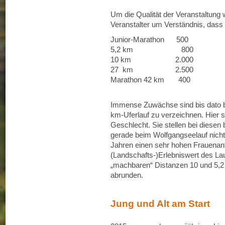
Um die Qualität der Veranstaltung w
Veranstalter um Verständnis, dass 
Junior-Marathon 500
5,2 km 800
10 km 2.000
27 km 2.500
Marathon 42 km 400
Immense Zuwächse sind bis dato 
km-Uferlauf zu verzeichnen. Hier s
Geschlecht. Sie stellen bei diese
gerade beim Wolfgangseelauf nicht 
Jahren einen sehr hohen Frauenante
(Landschafts-)Erlebniswert des La
„machbaren“ Distanzen 10 und 5,2
abrunden.
Jung und Alt am Start