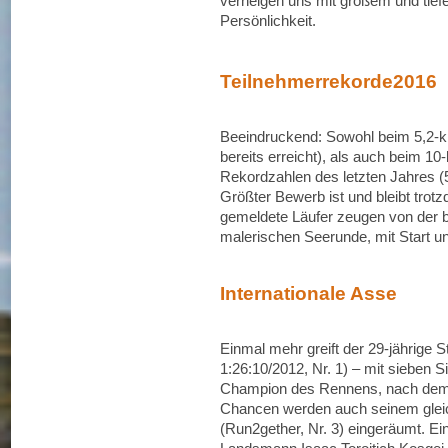
verneigen uns mit großem und tie
Persönlichkeit.
Teilnehmerrekorde2016
Beeindruckend: Sowohl beim 5,2‐k
bereits erreicht), als auch beim 10
Rekordzahlen des letzten Jahres (57
Größter Bewerb ist und bleibt trot
gemeldete Läufer zeugen von der b
malerischen Seerunde, mit Start und
Internationale Asse
Einmal mehr greift der 29‐jährige 
1:26:10/2012, Nr. 1) – mit sieben 
Champion des Rennens, nach dem 
Chancen werden auch seinem gleic
(Run2gether, Nr. 3) eingeräumt. Ein