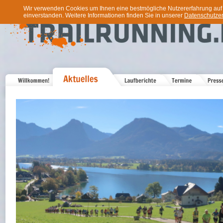
Wir verwenden Cookies um Ihnen eine bestmögliche Nutzererfahrung auf u
einverstanden. Weitere Informationen finden Sie in unserer
Datenschutzer