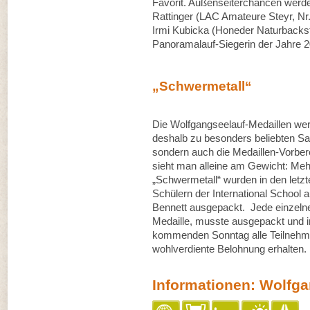
Favorit. Außenseiterchancen werde
Rattinger (LAC Amateure Steyr, Nr.
Irmi Kubicka (Honeder Naturbackst
Panoramalauf‐Siegerin der Jahre 2
„Schwermetall“
Die Wolfgangseelauf‐Medaillen werd
deshalb zu besonders beliebten Sa
sondern auch die Medaillen‐Vorber
sieht man alleine am Gewicht: Meh
„Schwermetall“ wurden in den let
Schülern der International School a
Bennett ausgepackt. Jede einzelne
Medaille, musste ausgepackt und 
kommenden Sonntag alle Teilnehmer
wohlverdiente Belohnung erhalten.
Informationen: Wolfg