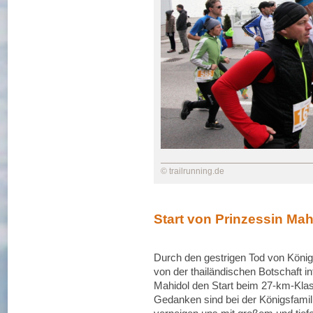
© trailrunning.de
Start von Prinzessin Ma
Durch den gestrigen Tod von Köni
von der thailändischen Botschaft i
Mahidol den Start beim 27‐km‐Kla
Gedanken sind bei der Königsfamil