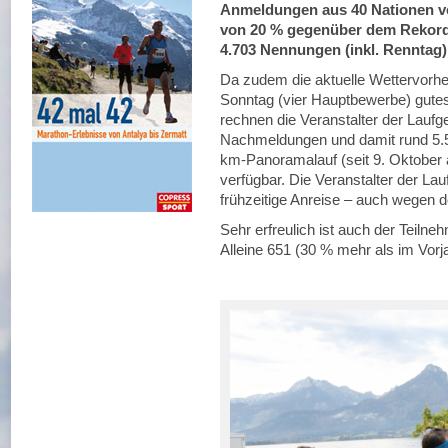
Anmeldungen aus 40 Nationen vo
von 20 % gegenüber dem Rekord
4.703 Nennungen (inkl. Renntag)
Da zudem die aktuelle Wettervorh
Sonntag (vier Hauptbewerbe) gutes
rechnen die Veranstalter der Lauf
Nachmeldungen und damit rund 5.5
km‐Panoramalauf (seit 9. Oktober 
verfügbar. Die Veranstalter der La
frühzeitige Anreise – auch wegen 
Sehr erfreulich ist auch der Teil
Alleine 651 (30 % mehr als im Vo