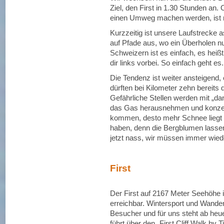
Ziel, den First in 1.30 Stunden an. 
einen Umweg machen werden, ist m
Kurzzeitig ist unsere Laufstrecke a
auf Pfade aus, wo ein Überholen nu
Schweizern ist es einfach, es heißt 
dir links vorbei. So einfach geht es.
Die Tendenz ist weiter ansteigend,
dürften bei Kilometer zehn bereits 
Gefährliche Stellen werden mit „dan
das Gas herausnehmen und konzent
kommen, desto mehr Schnee liegt 
haben, denn die Bergblumen lasse
jetzt nass, wir müssen immer wie
First
Der First auf 2167 Meter Seehöhe 
erreichbar. Wintersport und Wandern
Besucher und für uns steht ab heue
führt über den „First Cliff Walk by