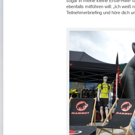
sogar in meine kleine Erste-Hilfe-T
ebenfalls mitführen will: „Ich weiß
Teilnehmerbriefing und höre dich u