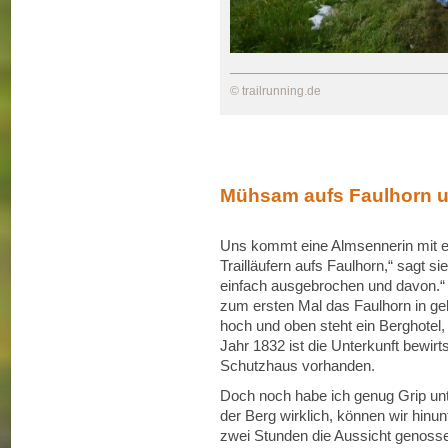
© trailrunning.de
Mühsam aufs Faulhorn u
Uns kommt eine Almsennerin mit ei
Trailläufern aufs Faulhorn,“ sagt s
einfach ausgebrochen und davon.“ 
zum ersten Mal das Faulhorn in geh
hoch und oben steht ein Berghotel
Jahr 1832 ist die Unterkunft bewirt
Schutzhaus vorhanden.
Doch noch habe ich genug Grip unt
der Berg wirklich, können wir hinu
zwei Stunden die Aussicht genoss