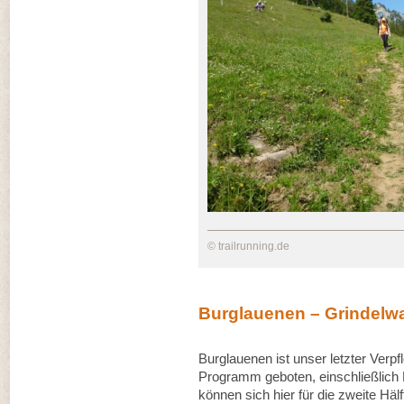
© trailrunning.de
Burglauenen – Grindelw
Burglauenen ist unser letzter Verp
Programm geboten, einschließlich 
können sich hier für die zweite Hä