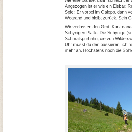
wie eine Gänse, dann schleicht er 
Angezogen ist er wie ein Eisbär: 
Spiel: Er vorbei im Galopp, dann ve
Wegrand und bleibt zurück. Sein Gl
Wir verlassen den Grat. Kurz danac
Schynigen Platte. Die Schynige (sc
Schmalspurbahn, die von Wilderswi
Uhr musst du den passieren, ich ha
mehr an. Höchstens noch die Sohl