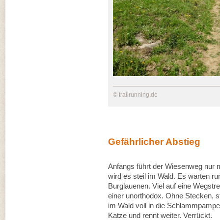
© trailrunning.de
Gefährlicher Abstieg
Anfangs führt der Wiesenweg nur mi
wird es steil im Wald. Es warten r
Burglauenen. Viel auf eine Wegstrec
einer unorthodox. Ohne Stecken, s
im Wald voll in die Schlammpampe. E
Katze und rennt weiter. Verrückt.