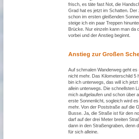
frisch, es täte fast Not, die Hands
Grad hat es jetzt im Schatten. Der
schon im ersten gleißenden Sonnenl
steige ich ein paar Treppen hinunt
Brücke. Nur einzeln kann man da d
vorbei und der Anstieg beginnt.
Anstieg zur Großen Sch
Auf schmalen Wanderweg geht es gr
nicht mehr. Das Kilometerschild 5
bin ich unterwegs, das will ich jet
allein unterwegs. Die schnellsten 
mich aufgelaufen und schon über al
erste Sonnenlicht, sogleich wird 
mehr. Von der Poststraße auf die 
Busse. Ja, die Straße ist für den 
darf auf der drei Meter breiten St
dann in den Straßengraben, denn de
für sich alleine.