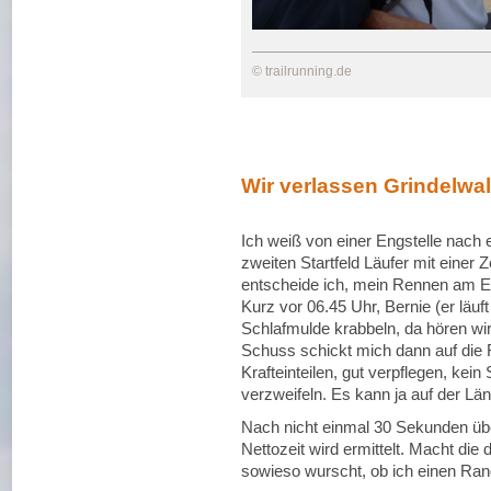
© trailrunning.de
Wir verlassen Grindelwa
Ich weiß von einer Engstelle nach
zweiten Startfeld Läufer mit einer 
entscheide ich, mein Rennen am En
Kurz vor 06.45 Uhr, Bernie (er läu
Schlafmulde krabbeln, da hören wir
Schuss schickt mich dann auf die
Krafteinteilen, gut verpflegen, kein 
verzweifeln. Es kann ja auf der Lä
Nach nicht einmal 30 Sekunden übers
Nettozeit wird ermittelt. Macht die 
sowieso wurscht, ob ich einen Rang 