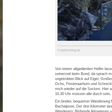
© trailrunning.de
Von einem altgedienten Helfer lass
seinerzeit beim Bund, da sprach m
ungetrübten Blick auf Eiger, Große
Ochs, Finsteraarhorn und Schreckh
mich wieder auf die Socken. Hier a
10.30 Uhr müssen alle durch sein, 
Ein breiter, bequemer Wanderweg 
Bachalpsee. Der drei Kilometer lan
Wanderern: Blühende Almwiesen und