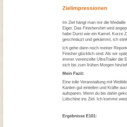
Zielimpressionen
Im Ziel hängt man mir die Medail
Eiger. Das Finishershirt wird ange
habe Durst wie ein Kamel. Kurze 
geschnäuzt und gekämmt, ich stinke
Ich gehe dann noch meiner Reportert
Finisher glücklich sind. Als wir sp
immer vereinzelte UltraTrailer die
sich bis zum frühen Morgen hinzie
Mein Fazit:
Eine tolle Veranstaltung mit Weitbl
Kanten gut einteilen und Kräfte au
aufsparen. Wenn du bis dahin gekom
Lütschine ins Ziel. Ich komme wied
Ergebnisse E101: