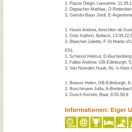
1. Pazos Diego, Lausanne, 11:39.1
2. Dippacher Mathias, D-Rettenber
3. Gamito-Baus Jordi, E-Argentona
1. Huser Andrea, Aeschlen ob Gunt
2. Götz Kathrin, Bellach, 13:39.22,
3. Blanchet Juliette, F-St Martin d'
E51:
1. Schiessl Helmut, D-Buchenberg,
2. Fallas Andrew, GB-Edinburgh, 5
3. Van Noorden Huub, NL-'s-Heer A
1. Bonsor Helen, GB-Edinburgh, 6:
2. Buschmann Jutta, A-Breitenbach
3. Dusch Kerstin, Baar, 6:55.58,8
Informationen: Eiger Ul