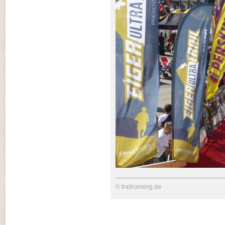
© trailrunning.de