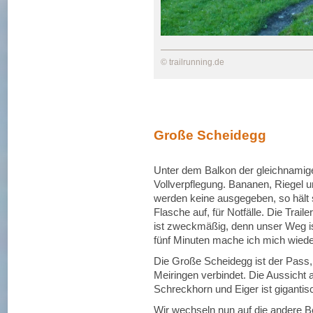
© trailrunning.de
Große Scheidegg
Unter dem Balkon der gleichnamigen
Vollverpflegung. Bananen, Riegel u
werden keine ausgegeben, so hält s
Flasche auf, für Notfälle. Die Trail
ist zweckmäßig, denn unser Weg is
fünf Minuten mache ich mich wied
Die Große Scheidegg ist der Pass, 
Meiringen verbindet. Die Aussicht 
Schreckhorn und Eiger ist gigantis
Wir wechseln nun auf die andere B