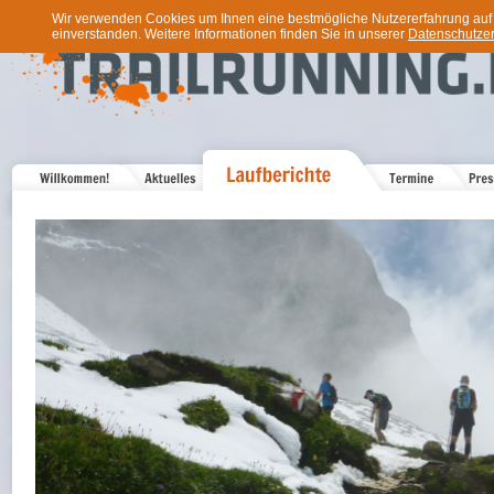
Wir verwenden Cookies um Ihnen eine bestmögliche Nutzererfahrung auf u
einverstanden. Weitere Informationen finden Sie in unserer
Datenschutzer