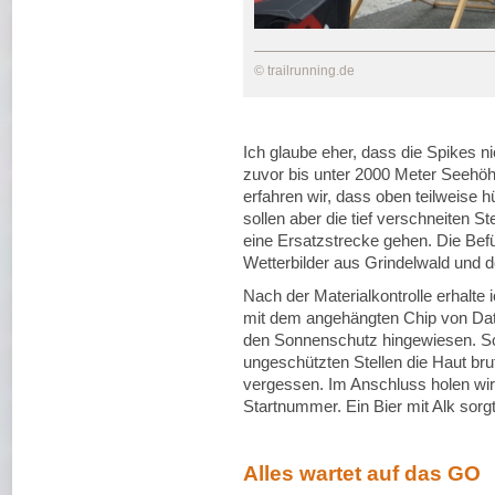
© trailrunning.de
Ich glaube eher, dass die Spikes ni
zuvor bis unter 2000 Meter Seehöhe
erfahren wir, dass oben teilweise h
sollen aber die tief verschneiten S
eine Ersatzstrecke gehen. Die Befü
Wetterbilder aus Grindelwald und 
Nach der Materialkontrolle erhalt
mit dem angehängten Chip von Data
den Sonnenschutz hingewiesen. Sc
ungeschützten Stellen die Haut bru
vergessen. Im Anschluss holen wir
Startnummer. Ein Bier mit Alk sorg
Alles wartet auf das GO