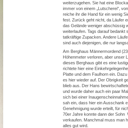
weiterzugehen. Sie hat eine Blockad
immer von einem „Lutscherei“, von 
reiche ihr die Hand für ein wenig 
fest. Zurück geht nicht, da Läufe
das Gelände weniger abschüssig wi
weiterlaufen. Tags darauf bedankt 
tatkräftige Zupacken. Andere Läufe
sind auch diejenigen, die nur lang
Am Berghaus Männermordend (2344
Höhenmeter verloren, aber unser L
dieses Berghaus gibt es eine lust
richtete hier eine Einkehrgelegenh
Platte und dem Faulhorn ein. Dazu 
es hier wieder auf. Der Obrigkeit g
blieb aus. Der Hans bewirtschafte
und wurde daher auch ein paar Mal
sich bei einer Inaugenscheinnahm
sah ein, dass hier ein Ausschank e
Genehmigung wurde erteilt, für nic
70er Jahre konnte dann der Sohn 
verkaufen. Manchmal muss man halt
alles gut wird.