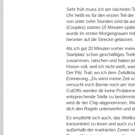
Sehr früh muss ich am nächsten Ta
Uhr heißt es für den ersten Teil der
von unter zehn Stunden sind da a
(Couples) starten 15 Minuten späte
wurde im ersten Morgengrauen mitt
herunter auf die Strecke gelassen.
Als ich gut 20 Minuten vorher mein
Startplatz schon geschäftiges Trei
zusammen, ratschen und haben jetz
Hosen voll, weil ich nicht weiß, w
Der Pitz Trail, wo ich dem Zeitdikta
Erinnerung. „Du wirst meine Zeit vo
versucht mich Bernie noch am Vort
CutOffs werden dir keine Probleme 
entsprechende Stelle zu bestimmt
wird dir der Chip abgenommen. Wid
dich den Regeln unterwerfen und d
Es empfiehlt sich auch, das Wettk
konzentriert zu lesen und auch zu 
außerhalb der markierten Zonen mi