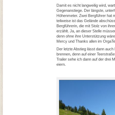
Damit es nicht langweilig wird, wa
Gegenanstiege. Der längste, unterh
Höhenmeter. Zwei Bergführer hat ma
teilweise ist das Gelände abschüs
Bergführerin, die mit Stolz von ihr
erzählt. Ja, an dieser Stelle müsse
denn ohne ihre Unterstützung wäre
Mercy und Thanks allen im OrgaT
Der letzte Abstieg lässt dann auch
brennen, denn auf einer Teerstraße 
Trailer sehe ich dann auf der drei M
eiern.