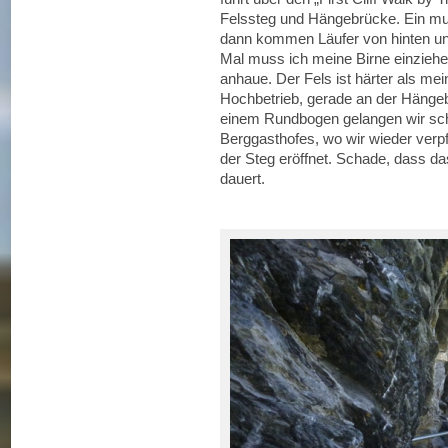
Felssteg und Hängebrücke. Ein mul
dann kommen Läufer von hinten und 
Mal muss ich meine Birne einziehe
anhaue. Der Fels ist härter als mei
Hochbetrieb, gerade an der Hängebr
einem Rundbogen gelangen wir schl
Berggasthofes, wo wir wieder ver
der Steg eröffnet. Schade, dass das
dauert.