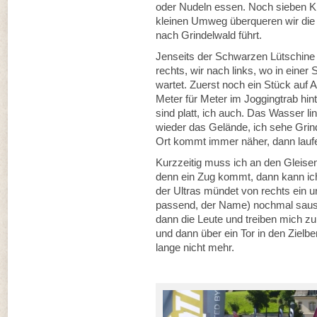
oder Nudeln essen. Noch sieben Ki
kleinen Umweg überqueren wir die 
nach Grindelwald führt.
Jenseits der Schwarzen Lütschine
rechts, wir nach links, wo in einer 
wartet. Zuerst noch ein Stück auf A
Meter für Meter im Joggingtrab hin
sind platt, ich auch. Das Wasser l
wieder das Gelände, ich sehe Grind
Ort kommt immer näher, dann laufen
Kurzzeitig muss ich an den Gleise
denn ein Zug kommt, dann kann ich
der Ultras mündet von rechts ein u
passend, der Name) nochmal saust
dann die Leute und treiben mich z
und dann über ein Tor in den Zielber
lange nicht mehr.