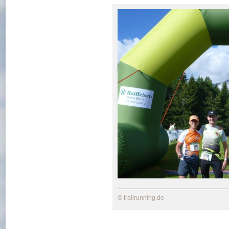
© trailrunning.de