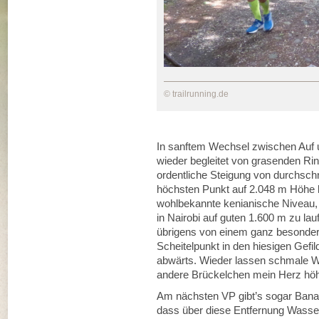
© trailrunning.de
In sanftem Wechsel zwischen Auf 
wieder begleitet von grasenden Ri
ordentliche Steigung von durchschn
höchsten Punkt auf 2.048 m Höhe b
wohlbekannte kenianische Niveau, 
in Nairobi auf guten 1.600 m zu la
übrigens von einem ganz besondere
Scheitelpunkt in den hiesigen Gefil
abwärts. Wieder lassen schmale W
andere Brückelchen mein Herz hö
Am nächsten VP gibt’s sogar Bana
dass über diese Entfernung Wasser 