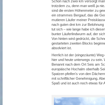
Schon nach zwei km versorgt man 
trotzdem zu, denn man weiß ja nie
sind die ersten Höhenmeter zu gew
ein strammes Bergauf, das die Ge
mutieren Läufer meiner Preisklass
nach guten drei km zur Belohnung i
tut sich – wie lange habe ich dies
bunter Läuferlindwurm auf, der sic
Von hinten wird gedrückt, die Schn
gestarteten zweiten Blocks beginn
absolviert ist.
Herrlich ist der (eingezäunte) Weg 
hier und heute unterwegs zu sein. 
Benannt nach dem Ort Seis am Schl
europäische Hochalm oberhalb Seis,
Spatzen pfeifen's von den Dächern
mit schriftlicher Genehmigung. Ab
Spaß und ist auch noch etwas für