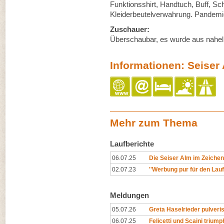
Funktionsshirt, Handtuch, Buff, S
Kleiderbeutelverwahrung. Pandemi
Zuschauer:
Überschaubar, es wurde aus nahe
Informationen: Seise
Mehr zum Thema
Laufberichte
06.07.25
Die Seiser Alm im Zeichen
02.07.23
''Werbung pur für den Lauf
Meldungen
05.07.26
Greta Haselrieder pulveri
06.07.25
Felicetti und Scaini triump