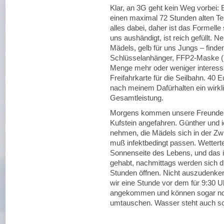
Klar, an 3G geht kein Weg vorbei: 
einen maximal 72 Stunden alten Te
alles dabei, daher ist das Formelle 
uns aushändigt, ist reich gefüllt. N
Mädels, gelb für uns Jungs – finden
Schlüsselanhänger, FFP2-Maske (m
Menge mehr oder weniger interessa
Freifahrkarte für die Seilbahn. 40 
nach meinem Dafürhalten ein wirklic
Gesamtleistung.
Morgens kommen unsere Freunde 
Kufstein angefahren. Günther und 
nehmen, die Mädels sich in der Zw
muß infektbedingt passen. Wetterte
Sonnenseite des Lebens, und das 
gehabt, nachmittags werden sich 
Stunden öffnen. Nicht auszudenke
wir eine Stunde vor dem für 9:30 
angekommen und können sogar noch
umtauschen. Wasser steht auch sc