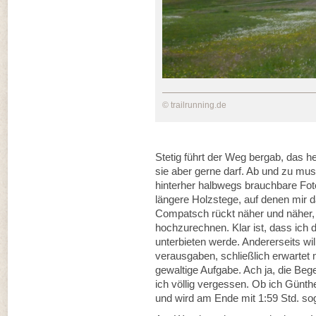
© trailrunning.de
Stetig führt der Weg bergab, das he
sie aber gerne darf. Ab und zu muss
hinterher halbwegs brauchbare Fo
längere Holzstege, auf denen mir da
Compatsch rückt näher und näher, 
hochzurechnen. Klar ist, dass ich
unterbieten werde. Andererseits wil
verausgaben, schließlich erwarte
gewaltige Aufgabe. Ach ja, die Be
ich völlig vergessen. Ob ich Günthe
und wird am Ende mit 1:59 Std. so