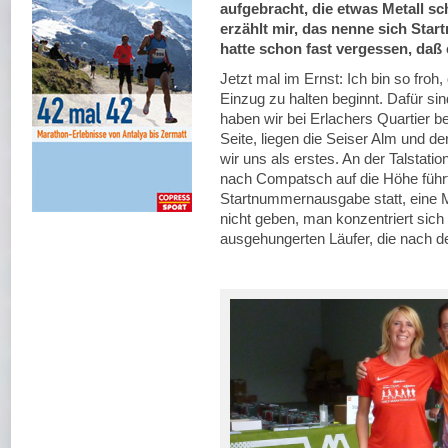
aufgebracht, die etwas Metall s
erzählt mir, das nenne sich Star
hatte schon fast vergessen, daß 
Jetzt mal im Ernst: Ich bin so froh
Einzug zu halten beginnt. Dafür sind
haben wir bei Erlachers Quartier 
Seite, liegen die Seiser Alm und d
wir uns als erstes. An der Talstati
nach Compatsch auf die Höhe führt,
Startnummernausgabe statt, eine M
nicht geben, man konzentriert sich
ausgehungerten Läufer, die nach 