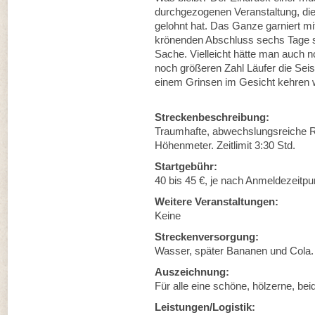
durchgezogenen Veranstaltung, die 
gelohnt hat. Das Ganze garniert mi
krönenden Abschluss sechs Tage sp
Sache. Vielleicht hätte man auch 
noch größeren Zahl Läufer die Seis
einem Grinsen im Gesicht kehren w
Streckenbeschreibung:
Traumhafte, abwechslungsreiche Run
Höhenmeter. Zeitlimit 3:30 Std.
Startgebühr:
40 bis 45 €, je nach Anmeldezeitpu
Weitere Veranstaltungen:
Keine
Streckenversorgung:
Wasser, später Bananen und Cola.
Auszeichnung:
Für alle eine schöne, hölzerne, bei
Leistungen/Logistik: