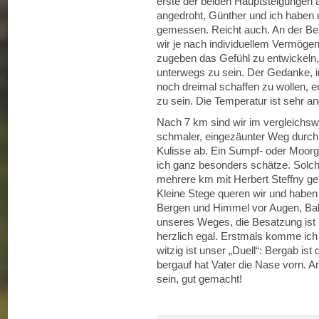
erste der beiden Hauptsteigungen
angedroht, Günther und ich haben
gemessen. Reicht auch. An der Berg
wir je nach individuellem Vermöge
zugeben das Gefühl zu entwickeln
unterwegs zu sein. Der Gedanke, 
noch dreimal schaffen zu wollen, e
zu sein. Die Temperatur ist sehr a
Nach 7 km sind wir im vergleichs
schmaler, eingezäunter Weg durch
Kulisse ab. Ein Sumpf- oder Moorg
ich ganz besonders schätze. Solch
mehrere km mit Herbert Steffny ge
Kleine Stege queren wir und habe
Bergen und Himmel vor Augen, Balsa
unseres Weges, die Besatzung ist h
herzlich egal. Erstmals komme ich 
witzig ist unser „Duell“: Bergab ist
bergauf hat Vater die Nase vorn. A
sein, gut gemacht!