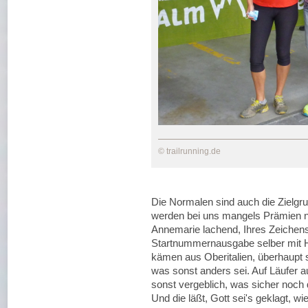
© trailrunning.de
Die Normalen sind auch die Zielgru
werden bei uns mangels Prämien nic
Annemarie lachend, Ihres Zeichens
Startnummernausgabe selber mit H
kämen aus Oberitalien, überhaupt 
was sonst anders sei. Auf Läufer
sonst vergeblich, was sicher noch 
Und die läßt, Gott sei's geklagt, wi