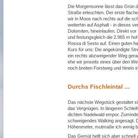
Die Morgensonne lässt das Grün de
Straße erleuchten. Der erste flache 
wir in Moos nach rechts auf die sc
weiterhin auf Asphalt - in dieses v
Dolomiten, hineinlaufen. Direkt vo
und festungsgleich die 2.965 m ho
Rossa di Sesto auf. Einen guten ha
Kurs für uns: Die angekündigte St
ein rechts abzweigender Weg gera
ehe wir jenseits eines über den W
noch breiten Forstweg und hinein 
Durchs Fischleintal …
Das nächste Wegstück gestaltet si
das Vergnügen. In längeren Schlei
dichten Nadelwald empor. Zuminde
schweigendes Walking angesagt. Da
Höhenmeter, mutmaße ich wenig be
Das Gemüt hellt sich aber schnell 