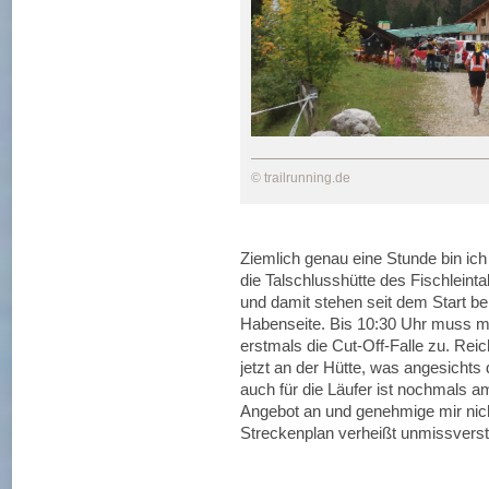
© trailrunning.de
Ziemlich genau eine Stunde bin ich
die Talschlusshütte des Fischleinta
und damit stehen seit dem Start be
Habenseite. Bis 10:30 Uhr muss ma
erstmals die Cut-Off-Falle zu. Rei
jetzt an der Hütte, was angesichts
auch für die Läufer ist nochmals
Angebot an und genehmige mir nich
Streckenplan verheißt unmissverstä