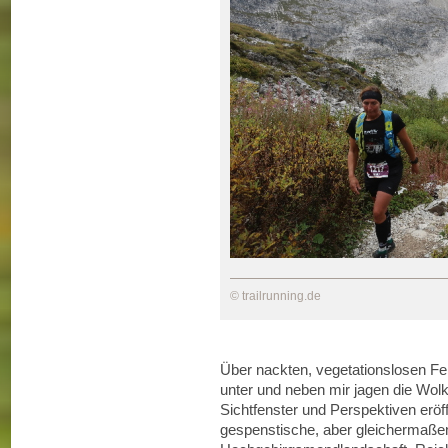
© trailrunning.de
Über nackten, vegetationslosen Fels
unter und neben mir jagen die Wol
Sichtfenster und Perspektiven eröf
gespenstische, aber gleichermaßen