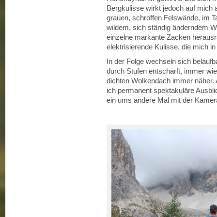
Bergkulisse wirkt jedoch auf mich a
grauen, schroffen Felswände, im Ta
wildem, sich ständig änderndem 
einzelne markante Zacken herausr
elektrisierende Kulisse, die mich i
In der Folge wechseln sich belauf
durch Stufen entschärft, immer w
dichten Wolkendach immer näher. A
ich permanent spektakuläre Ausblic
ein ums andere Mal mit der Kamer