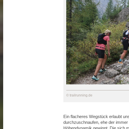
© trailrunning.de
Ein flacheres Wegstück erlaubt un
durchzuschnaufen, ehe der immer 
Höhendynamik gewinnt. Die sich m