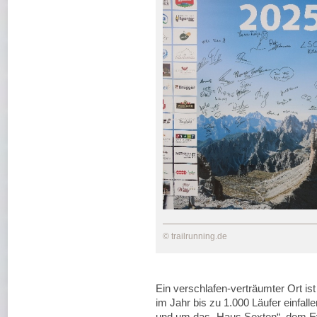
© trailrunning.de
Ein verschlafen-verträumter Ort ist
im Jahr bis zu 1.000 Läufer einfal
und um das „Haus Sexten“, dem Ev