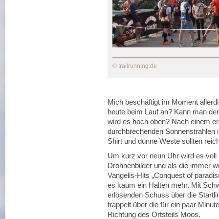
© trailrunning.de
Mich beschäftigt im Moment allerdin
heute beim Lauf an? Kann man den 
wird es hoch oben? Nach einem er
durchbrechenden Sonnenstrahlen im
Shirt und dünne Weste sollten reic
Um kurz vor neun Uhr wird es voll 
Drohnenbilder und als die immer 
Vangelis-Hits „Conquest of paradis
es kaum ein Halten mehr. Mit Sch
erlösenden Schuss über die Startl
trappelt über die für ein paar Min
Richtung des Ortsteils Moos.