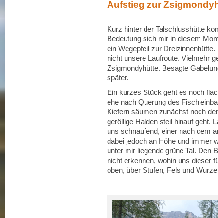
Aufstieg zur Zsigmondyh
Kurz hinter der Talschlusshütte k
Bedeutung sich mir in diesem Mome
ein Wegepfeil zur Dreizinnenhütte. 
nicht unsere Laufroute. Vielmehr g
Zsigmondyhütte. Besagte Gabelung
später.
Ein kurzes Stück geht es noch fla
ehe nach Querung des Fischleinbac
Kiefern säumen zunächst noch den
geröllige Halden steil hinauf geht. 
uns schnaufend, einer nach dem a
dabei jedoch an Höhe und immer wie
unter mir liegende grüne Tal. Den B
nicht erkennen, wohin uns dieser f
oben, über Stufen, Fels und Wurzel