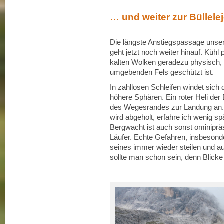
… und weiter zur Büllele
Die längste Anstiegspassage unser
geht jetzt noch weiter hinauf. Kühl
kalten Wolken geradezu physisch, 
umgebenden Fels geschützt ist.
In zahllosen Schleifen windet sich
höhere Sphären. Ein roter Heli der
des Wegesrandes zur Landung an. 
wird abgeholt, erfahre ich wenig sp
Bergwacht ist auch sonst ominiprä
Läufer. Echte Gefahren, insbesonder
seines immer wieder steilen und aus
sollte man schon sein, denn Blicke 