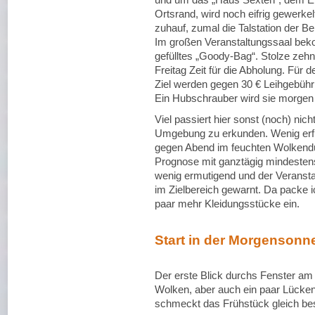
Ortsrand, wird noch eifrig gewerkelt
zuhauf, zumal die Talstation der Be
Im großen Veranstaltungssaal bek
gefülltes „Goody-Bag“. Stolze zehn
Freitag Zeit für die Abholung. Für
Ziel werden gegen 30 € Leihgebüh
Ein Hubschrauber wird sie morgen f
Viel passiert hier sonst (noch) nich
Umgebung zu erkunden. Wenig erfreu
gegen Abend im feuchten Wolkendu
Prognose mit ganztägig mindesten
wenig ermutigend und der Veransta
im Zielbereich gewarnt. Da packe i
paar mehr Kleidungsstücke ein.
Start in der Morgensonn
Der erste Blick durchs Fenster am
Wolken, aber auch ein paar Lücke
schmeckt das Frühstück gleich bess