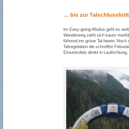
… bis zur Talschlusshüt
Im Easy-going-Modus geht es weit
Wanderweg zieht sich kaum merkl
führend ins grüne Tal hinein. Noch 
Talvegetation die schroffen Felsw
Einserkofels direkt in Laufrichtung