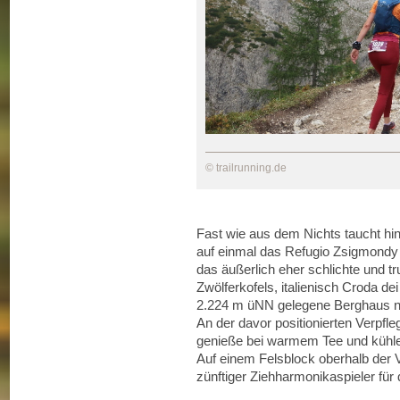
© trailrunning.de
Fast wie aus dem Nichts taucht hi
auf einmal das Refugio Zsigmondy 
das äußerlich eher schlichte und 
Zwölferkofels, italienisch Croda d
2.224 m üNN gelegene Berghaus n
An der davor positionierten Verpfle
genieße bei warmem Tee und kühle
Auf einem Felsblock oberhalb der V
zünftiger Ziehharmonikaspieler für