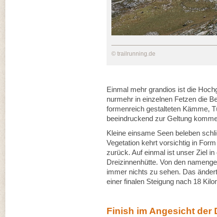
© trailrunning.de
Einmal mehr grandios ist die Hoch
nurmehr in einzelnen Fetzen die B
formenreich gestalteten Kämme, T
beeindruckend zur Geltung komm
Kleine einsame Seen beleben schli
Vegetation kehrt vorsichtig in For
zurück. Auf einmal ist unser Ziel
Dreizinnenhütte. Von den namenge
immer nichts zu sehen. Das ändert 
einer finalen Steigung nach 18 Kilo
Finish im Angesicht der 