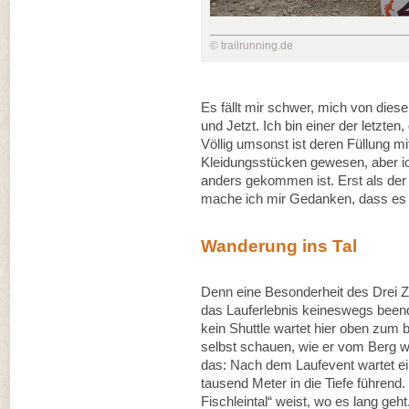
© trailrunning.de
Es fällt mir schwer, mich von diese
und Jetzt. Ich bin einer der letzten
Völlig umsonst ist deren Füllung m
Kleidungsstücken gewesen, aber ich
anders gekommen ist. Erst als der o
mache ich mir Gedanken, dass es w
Wanderung ins Tal
Denn eine Besonderheit des Drei Zi
das Lauferlebnis keineswegs beende
kein Shuttle wartet hier oben zum 
selbst schauen, wie er vom Berg w
das: Nach dem Laufevent wartet ei
tausend Meter in die Tiefe führend
Fischleintal“ weist, wo es lang ge