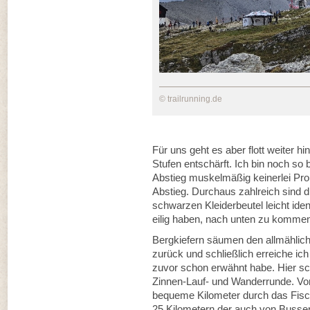
© trailrunning.de
Für uns geht es aber flott weiter h
Stufen entschärft. Ich bin noch so
Abstieg muskelmäßig keinerlei Prob
Abstieg. Durchaus zahlreich sind 
schwarzen Kleiderbeutel leicht ident
eilig haben, nach unten zu komme
Bergkiefern säumen den allmählic
zurück und schließlich erreiche ich
zuvor schon erwähnt habe. Hier schl
Zinnen-Lauf- und Wanderrunde. Von
bequeme Kilometer durch das Fisc
25 Kilometern der auch von Bussen