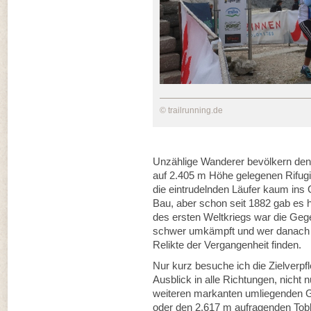
© trailrunning.de
Unzählige Wanderer bevölkern den
auf 2.405 m Höhe gelegenen Rifugio
die eintrudelnden Läufer kaum ins G
Bau, aber schon seit 1882 gab es h
des ersten Weltkriegs war die Geg
schwer umkämpft und wer danach s
Relikte der Vergangenheit finden.
Nur kurz besuche ich die Zielverpfl
Ausblick in alle Richtungen, nicht 
weiteren markanten umliegenden Gi
oder den 2.617 m aufragenden Tobl