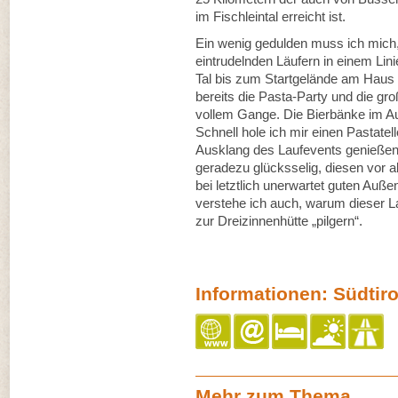
im Fischleintal erreicht ist.
Ein wenig gedulden muss ich mich,
eintrudelnden Läufern in einem L
Tal bis zum Startgelände am Haus 
bereits die Pasta-Party und die gro
vollem Gange. Die Bierbänke im Au
Schnell hole ich mir einen Pastate
Ausklang des Laufevents genießend
geradezu glücksselig, diesen vor 
bei letztlich unerwartet guten Auß
verstehe ich auch, warum dieser Lau
zur Dreizinnenhütte „pilgern“.
Informationen: Südtiro
Mehr zum Thema