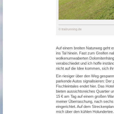
© trailrunning.de
Auf einem breiten Naturweg geht es
ins Tal hinein. Fast zum Greifen n
wolkenumwaberten Dolomitenhänge
verabschiedet und ich hoffe instän
nicht auf die Idee kommen, sich ihr
Ein riesiger über den Weg gespann
parkende Autos signalisieren: Der 
Fischleintales endet hier. Das Hot
bieten aussichtsreiches Quartier 
15 € am Tag auf einem großen Wande
meiner Überraschung, nach sechs K
eingerichtet. Auf dem Streckenplan
mich über den kühlen Holundertee