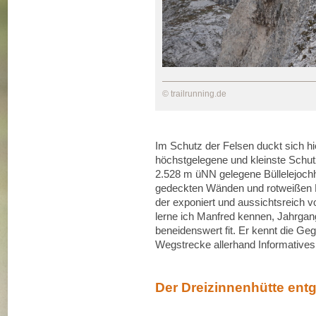
© trailrunning.de
Im Schutz der Felsen duckt sich h
höchstgelegene und kleinste Schutz
2.528 m üNN gelegene Büllelejochhü
gedeckten Wänden und rotweißen F
der exponiert und aussichtsreich v
lerne ich Manfred kennen, Jahrgan
beneidenswert fit. Er kennt die Ge
Wegstrecke allerhand Informatives
Der Dreizinnenhütte ent