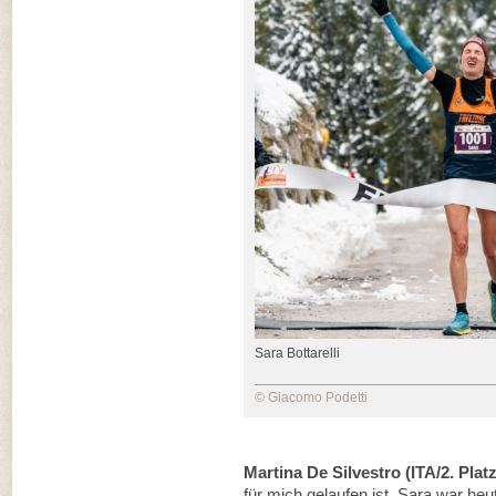
Sara Bottarelli
© Giacomo Podetti
Martina De Silvestro (ITA/2. Platz
für mich gelaufen ist. Sara war he