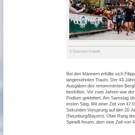
© Giacomo Podetti
Bei den Männern erfüllte sich Fili
langersehnten Traum. Der 43-Jährig
Ausgaben des renommierten Berg
bestritten. Vor zwei Jahren war der
Podium geklettert. Am Samstag übe
ersten Sieg. Mit einer Zeit von 47.
Sekunden Vorsprung auf den 20 Ja
(Neunburg/Bayern). Über Rang dre
Spinelli freuen, dem eine Zeit von