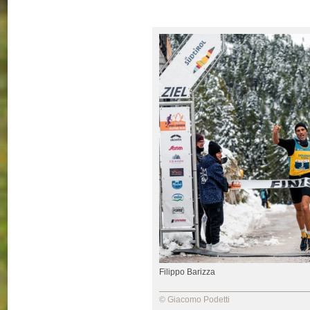
Filippo Barizza
© Giacomo Podetti