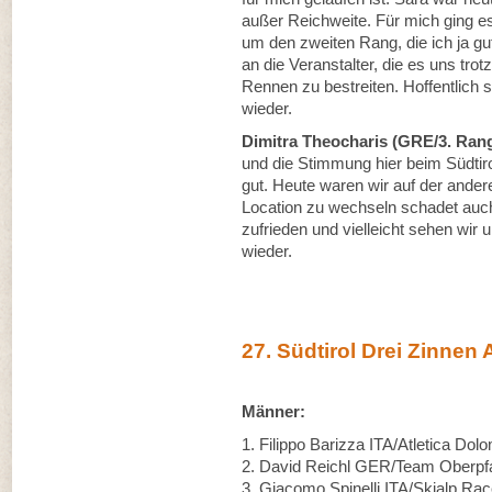
außer Reichweite. Für mich ging e
um den zweiten Rang, die ich ja 
an die Veranstalter, die es uns tro
Rennen zu bestreiten. Hoffentlich
wieder.
Dimitra Theocharis (GRE/3. Rang
und die Stimmung hier beim Südtiro
gut. Heute waren wir auf der ande
Location zu wechseln schadet auch 
zufrieden und vielleicht sehen wir 
wieder.
27. Südtirol Drei Zinnen
Männer:
1. Filippo Barizza ITA/Atletica Dolo
2. David Reichl GER/Team Oberpfa
3. Giacomo Spinelli ITA/Skialp Rac