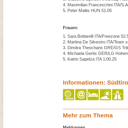
4. Maximilian Franceschini ITA/S.A
5. Peter Malits HUN 51.05
Frauen:
1. Sara Bottarelli ITA/Freezone 52.
2. Martina De Silvestro ITA/Team 
3. Dimitra Theocharis GRE/GS Tri
4. Michaela Gertis GER/LG Hohenf
5. Katrin Sapelza ITA 1:00.25
Informationen: Südtiro
Mehr zum Thema
Meldungen