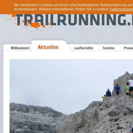
Wir verwenden Cookies um Ihnen eine bestmögliche Nutzererfahrung auf u
einverstanden. Weitere Informationen finden Sie in unserer
Datenschutzer