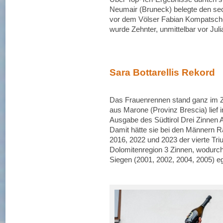
Neumair (Bruneck) belegte den sec
vor dem Völser Fabian Kompatsche
wurde Zehnter, unmittelbar vor Jul
Sara Bottarellis Rekord
Das Frauenrennen stand ganz im Ze
aus Marone (Provinz Brescia) lief 
Ausgabe des Südtirol Drei Zinnen A
Damit hätte sie bei den Männern Ra
2016, 2022 und 2023 der vierte Tri
Dolomitenregion 3 Zinnen, wodurch
Siegen (2001, 2002, 2004, 2005) ega