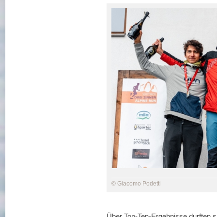
© Giacomo Podetti
Über Top-Ten-Ergebnisse durften si