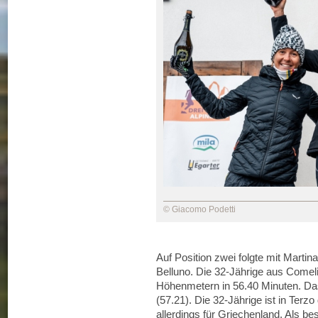
© Giacomo Podetti
Auf Position zwei folgte mit Martin
Belluno. Die 32-Jährige aus Comeli
Höhenmetern in 56.40 Minuten. Da
(57.21). Die 32-Jährige ist in Terz
allerdings für Griechenland. Als be