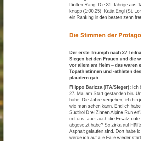
fünften Rang. Die 31-Jährige aus 
knapp (1:00.25). Katia Engl (St. Lo
ein Ranking in den besten zehn fre
Die Stimmen der Protago
Der erste Triumph nach 27 Teiln
Siegen bei den Frauen und die w
vor allem am Helm – das waren e
Topathletinnen und -athleten des
plaudern gab.
Filippo Barizza (ITA/Sieger):
Ich 
27. Mal am Start gestanden bin. U
habe. Die Jahre vergehen, ich bin 
wie man sehen kann. Endlich habe
Südtirol Drei Zinnen Alpine Run erf
mit uns, aber auch die Ersatzroute
abgesetzt habe? So zirka auf Hälft
Asphalt gelaufen sind. Dort habe i
werde ich auf alle Fälle wieder star