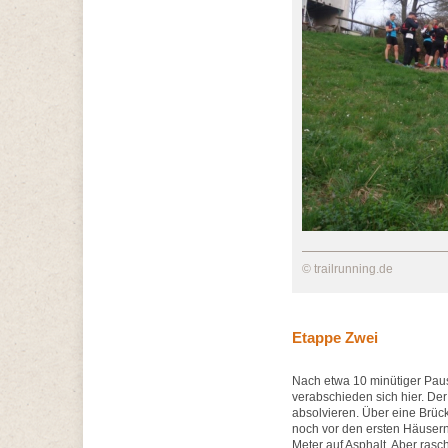
© trailrunning.de
Etappe Zwei
Nach etwa 10 minütiger Paus
verabschieden sich hier. Der
absolvieren. Über eine Brück
noch vor den ersten Häusern 
Meter auf Asphalt. Aber rasc