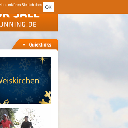
ces erklären Sie sich damit
OK