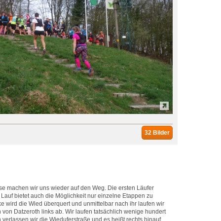
32 Bilder
e machen wir uns wieder auf den Weg. Die ersten Läufer
 Lauf bietet auch die Möglichkeit nur einzelne Etappen zu
e wird die Wied überquert und unmittelbar nach ihr laufen wir
von Datzeroth links ab. Wir laufen tatsächlich wenige hundert
h verlassen wir die Wieduferstraße und es heißt rechts hinauf