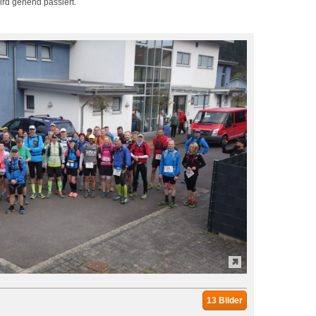
ird gehend passiert.
13 Bilder