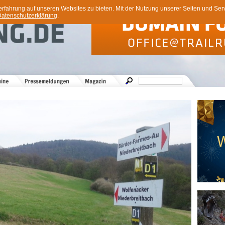
ahrung auf unseren Websites zu bieten. Mit der Nutzung unserer Seiten und Servi
atenschutzerklärung
.