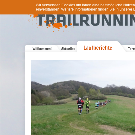
Wir verwenden Cookies um Ihnen eine bestmögliche Nutzererf
einverstanden. Weitere Informationen finden Sie in unserer
D