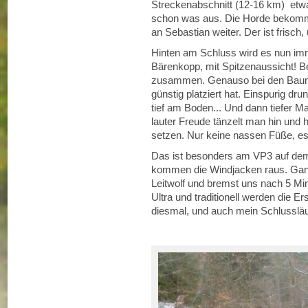
Streckenabschnitt (12-16 km) etw
schon was aus. Die Horde bekommt
an Sebastian weiter. Der ist frisch
Hinten am Schluss wird es nun imme
Bärenkopp, mit Spitzenaussicht! Be
zusammen. Genauso bei den Baumh
günstig platziert hat. Einspurig dr
tief am Boden... Und dann tiefer 
lauter Freude tänzelt man hin und he
setzen. Nur keine nassen Füße, es
Das ist besonders am VP3 auf dem 
kommen die Windjacken raus. Ganz
Leitwolf und bremst uns nach 5 Min
Ultra und traditionell werden die Ers
diesmal, und auch mein Schlussläuf