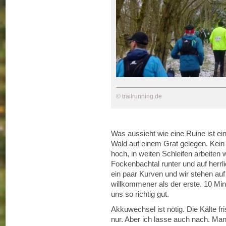
© trailrunning.de
Was aussieht wie eine Ruine ist ei
Wald auf einem Grat gelegen. Kein 
hoch, in weiten Schleifen arbeiten 
Fockenbachtal runter und auf herrl
ein paar Kurven und wir stehen au
willkommener als der erste. 10 Mi
uns so richtig gut.
Akkuwechsel ist nötig. Die Kälte fr
nur. Aber ich lasse auch nach. Man