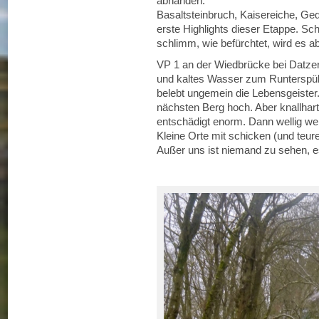
abhanden.
Basaltsteinbruch, Kaisereiche, Ge
erste Highlights dieser Etappe. Sc
schlimm, wie befürchtet, wird es ab
VP 1 an der Wiedbrücke bei Datzer
und kaltes Wasser zum Runterspül
belebt ungemein die Lebensgeister.
nächsten Berg hoch. Aber knallhart
entschädigt enorm. Dann wellig we
Kleine Orte mit schicken (und teur
Außer uns ist niemand zu sehen, es