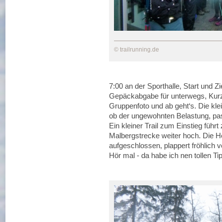
© trailrunning.de
7:00 an der Sporthalle, Start und
Gepäckabgabe für unterwegs, Kurzb
Gruppenfoto und ab geht‘s. Die kl
ob der ungewohnten Belastung, pass
Ein kleiner Trail zum Einstieg führ
Malbergstrecke weiter hoch. Die H
aufgeschlossen, plappert fröhlich 
Hör mal - da habe ich nen tollen T