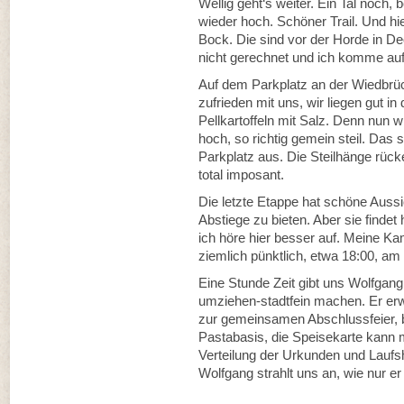
Wellig geht‘s weiter. Ein Tal noch,
wieder hoch. Schöner Trail. Und hi
Bock. Die sind vor der Horde in D
nicht gerechnet und ich komme auf
Auf dem Parkplatz an der Wiedbrüc
zufrieden mit uns, wir liegen gut in
Pellkartoffeln mit Salz. Denn nun 
hoch, so richtig gemein steil. Das
Parkplatz aus. Die Steilhänge rück
total imposant.
Die letzte Etappe hat schöne Auss
Abstiege zu bieten. Aber sie findet 
ich höre hier besser auf. Meine Ka
ziemlich pünktlich, etwa 18:00, am Zi
Eine Stunde Zeit gibt uns Wolfga
umziehen-stadtfein machen. Er erwa
zur gemeinsamen Abschlussfeier, be
Pastabasis, die Speisekarte kann 
Verteilung der Urkunden und Laufs
Wolfgang strahlt uns an, wie nur er