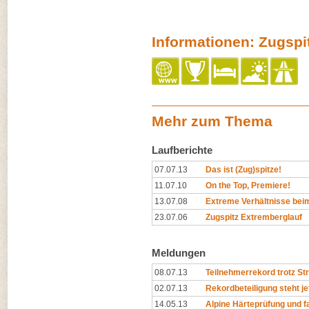
Informationen: Zugspi
Mehr zum Thema
Laufberichte
07.07.13
Das ist (Zug)spitze!
11.07.10
On the Top, Premiere!
13.07.08
Extreme Verhältnisse beim
23.07.06
Zugspitz Extremberglauf
Meldungen
08.07.13
Teilnehmerrekord trotz S
02.07.13
Rekordbeteiligung steht je
14.05.13
Alpine Härteprüfung und f