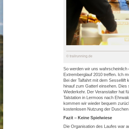
© trailrunning.de
So werden wir uns wahrscheinlich 
Extremberglauf 2010 treffen. Ich m
Bei der Talfahrt mit dem Sessellift 
hinauf zum Gatterl einsehen. Dies 
Wiederkehr. Der Veranstalter hat f
Talstation in Lermoos nach Ehrwald
kommen wir wieder bequem zurüc
kostenlosen Nutzung der Duschen
Fazit – Keine Spielwiese
Die Organisation des Laufes war au