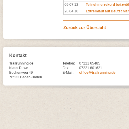
09.07.12
Teilnehmerrekord bei zwöl
28.04.10
Extremlauf auf Deutschla
Zurück zur Übersicht
Kontakt
Trailrunning.de
Telefon:
07221 65485
Klaus Duwe
Fax:
07221 801621
Buchenweg 49
E-Mail:
office@trailrunning.de
76532 Baden-Baden