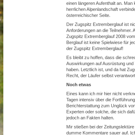
einen längeren Aufenthalt an. Man 
herrlichen Alpenlandschaft verbind
österreichischer Seite.
Der Zugspitz Extremberglauf ist nic
Anforderungen an die Teilnehmer. 
Zugspitz Extremberglauf 2008 vom 1
Berglauf ist keine Spielwiese für j
der Zugspitz Extremberglauf!
Es bleibt zu hoffen, dass die schr
Auswirkungen auf Ausrüstung und T
haben. Letztlich ist, und da hat Zug
Recht, der Läufer selbst verantwort
Noch etwas
Eines kann ich mir hier nicht verkne
Tagen intensiv über die Fortführun
Berichterstattung zum Unglück von
Experten oder solche, die sich dafü
jedoch an Fakten halten.
Mir stießen bei der Zeitungslektü
dumme Kommentare sauer auf. Ich 