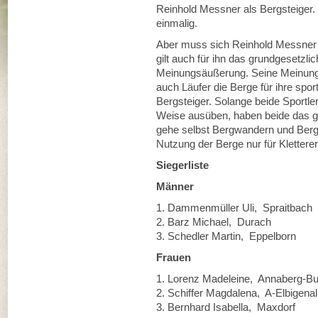
Reinhold Messner als Bergsteiger. 
einmalig.
Aber muss sich Reinhold Messner 
gilt auch für ihn das grundgesetzli
Meinungsäußerung. Seine Meinung te
auch Läufer die Berge für ihre spo
Bergsteiger. Solange beide Sportler
Weise ausüben, haben beide das gl
gehe selbst Bergwandern und Berg
Nutzung der Berge nur für Klettere
Siegerliste
Männer
1. Dammenmüller Uli, Sprai
2. Barz Michael, Durac
3. Schedler Martin, Eppelbo
Frauen
1. Lorenz Madeleine, Annaberg
2. Schiffer Magdalena, A-Elbi
3. Bernhard Isabella, Maxdo