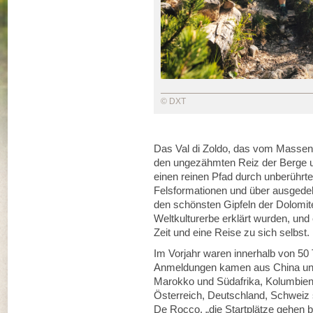
© DXT
Das Val di Zoldo, das vom Massent
den ungezähmten Reiz der Berge un
einen reinen Pfad durch unberührte
Felsformationen und über ausgedeh
den schönsten Gipfeln der Dolom
Weltkulturerbe erklärt wurden, und
Zeit und eine Reise zu sich selbst.
Im Vorjahr waren innerhalb von 50
Anmeldungen kamen aus China und
Marokko und Südafrika, Kolumbien, 
Österreich, Deutschland, Schweiz s
De Rocco, „die Startplätze gehen 