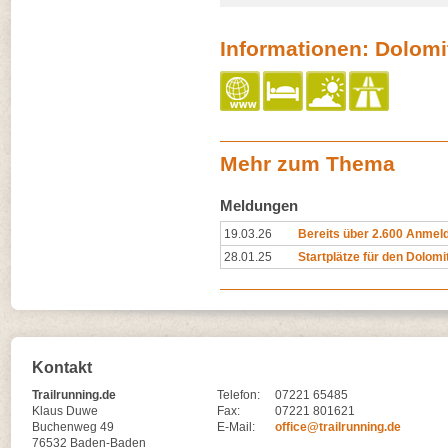
Informationen: Dolomit
Mehr zum Thema
Meldungen
19.03.26
Bereits über 2.600 Anmel
28.01.25
Startplätze für den Dolomiti
Kontakt
Trailrunning.de
Telefon:
07221 65485
Klaus Duwe
Fax:
07221 801621
Buchenweg 49
E-Mail:
office@trailrunning.de
76532 Baden-Baden