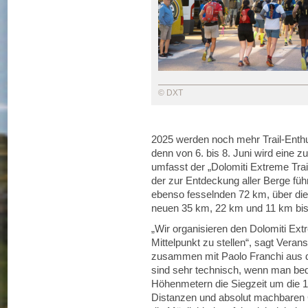
© DXT
2025 werden noch mehr Trail-Enthus
denn von 6. bis 8. Juni wird eine 
umfasst der „Dolomiti Extreme Trai
der zur Entdeckung aller Berge führ
ebenso fesselnden 72 km, über die 
neuen 35 km, 22 km und 11 km bis 
„Wir organisieren den Dolomiti Ext
Mittelpunkt zu stellen“, sagt Vera
zusammen mit Paolo Franchi aus d
sind sehr technisch, wenn man bed
Höhenmetern die Siegzeit um die 1
Distanzen und absolut machbaren Cu