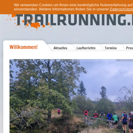
Wir verwenden Cookies um Ihnen eine bestmögliche Nutzererfahrung auf u
einverstanden. Weitere Informationen finden Sie in unserer
Datenschutzer