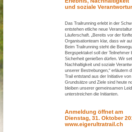
Erlebnis, Nachhaltigkeit
und soziale Verantwortu
Das Trailrunning erlebt in der Sch
entstehen etliche neue Veranstalt
Läuferschaft. „Bereits vor der fünf
Organisationteam klar, dass wir au
Beim Trailrunning steht die Beweg
Bergspektakel soll der Teilnehmer 
Sicherheit genießen dürfen. Wir se
Nachhaltigkeit und soziale Verantwo
unserer Bestrebungen,“ erläutern d
Trail entstand aus der Initiative v
Grundsätze und Ziele sind heute n
bleiben unserer gemeinsamen Leiden
unterstreichen die Initianten.
Anmeldung öffnet am
Dienstag, 31. Oktober 20
www.eigerultratrail.ch