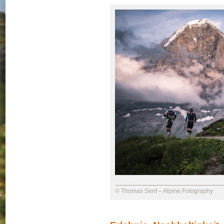
© Thomas Senf – Alpine Fotography