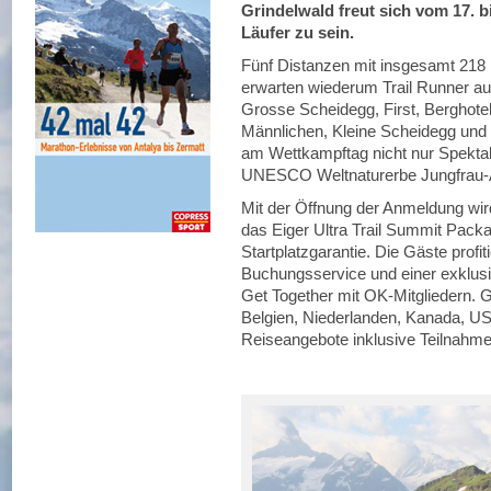
Grindelwald freut sich vom 17. bi
Läufer zu sein.
Fünf Distanzen mit insgesamt 218
erwarten wiederum Trail Runner au
Grosse Scheidegg, First, Berghote
Männlichen, Kleine Scheidegg und 
am Wettkampftag nicht nur Spekta
UNESCO Weltnaturerbe Jungfrau-A
Mit der Öffnung der Anmeldung wi
das Eiger Ultra Trail Summit Packa
Startplatzgarantie. Die Gäste profi
Buchungsservice und einer exklu
Get Together mit OK-Mitgliedern. Gl
Belgien, Niederlanden, Kanada, U
Reiseangebote inklusive Teilnahme 