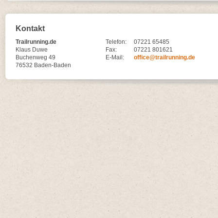
Kontakt
Trailrunning.de
Telefon:
07221 65485
Klaus Duwe
Fax:
07221 801621
Buchenweg 49
E-Mail:
office@trailrunning.de
76532 Baden-Baden