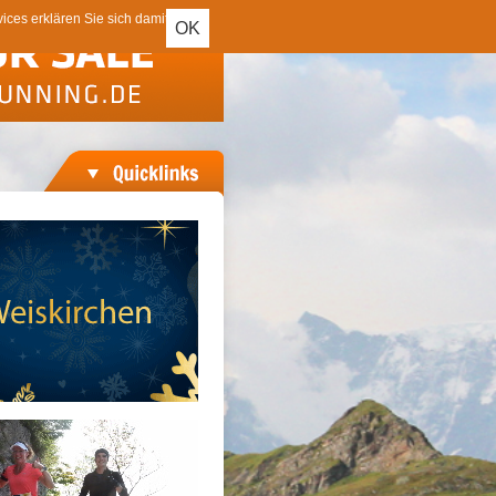
ces erklären Sie sich damit
OK