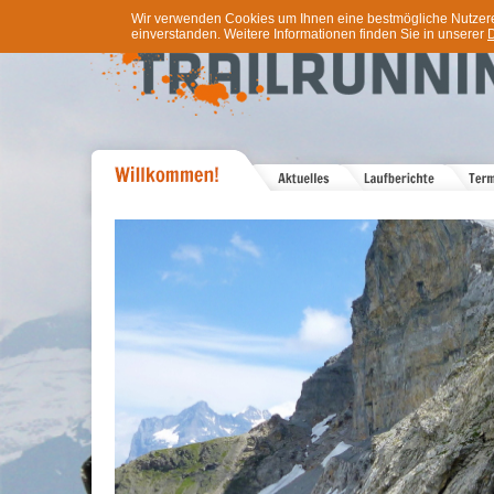
Wir verwenden Cookies um Ihnen eine bestmögliche Nutzererf
einverstanden. Weitere Informationen finden Sie in unserer
D