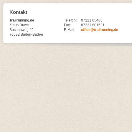
Kontakt
Trailrunning.de
Telefon:
07221 65485
Klaus Duwe
Fax:
07221 801621
Buchenweg 49
E-Mail:
office@trailrunning.de
76532 Baden-Baden