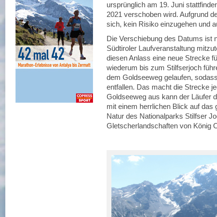
ursprünglich am 19. Juni stattfinde
2021 verschoben wird. Aufgrund de
sich, kein Risiko einzugehen und au
Die Verschiebung des Datums ist ni
Südtiroler Laufveranstaltung mitzut
diesen Anlass eine neue Strecke fü
wiederum bis zum Stilfserjoch führe
dem Goldseeweg gelaufen, sodass 
entfallen. Das macht die Strecke j
Goldseeweg aus kann der Läufer d
mit einem herrlichen Blick auf das
Natur des Nationalparks Stilfser J
Gletscherlandschaften von König Or