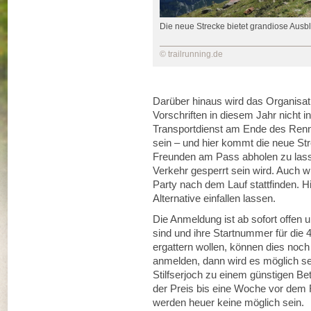
Die neue Strecke bietet grandiose Ausbl
© trailrunning.de
Darüber hinaus wird das Organisa
Vorschriften in diesem Jahr nicht i
Transportdienst am Ende des Renn
sein – und hier kommt die neue St
Freunden am Pass abholen zu lasse
Verkehr gesperrt sein wird. Auch w
Party nach dem Lauf stattfinden. Hi
Alternative einfallen lassen.
Die Anmeldung ist ab sofort offen 
sind und ihre Startnummer für die 
ergattern wollen, können dies noch 
anmelden, dann wird es möglich se
Stilfserjoch zu einem günstigen Be
der Preis bis eine Woche vor dem
werden heuer keine möglich sein.