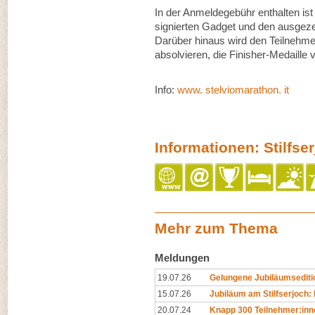
In der Anmeldegebühr enthalten ist 
signierten Gadget und den ausgez
Darüber hinaus wird den Teilnehme
absolvieren, die Finisher-Medaille v
Info:
www. stelviomarathon. it
Informationen: Stilfser
Mehr zum Thema
Meldungen
19.07.26
Gelungene Jubiläumsediti
15.07.26
Jubiläum am Stilfserjoch
20.07.24
Knapp 300 Teilnehmer:inne