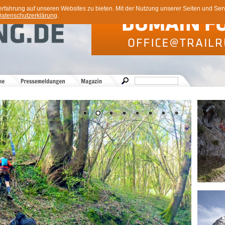
ahrung auf unseren Websites zu bieten. Mit der Nutzung unserer Seiten und Servi
atenschutzerklärung
.