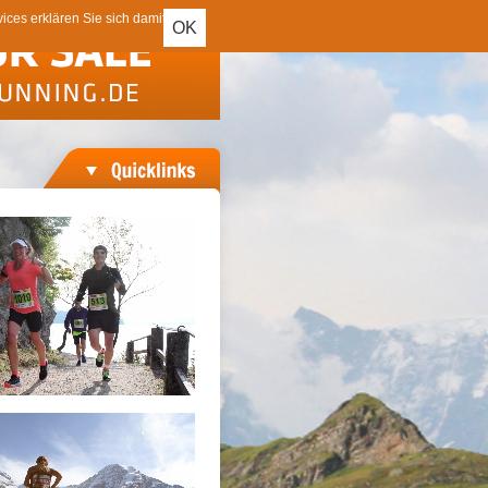
ces erklären Sie sich damit
OK