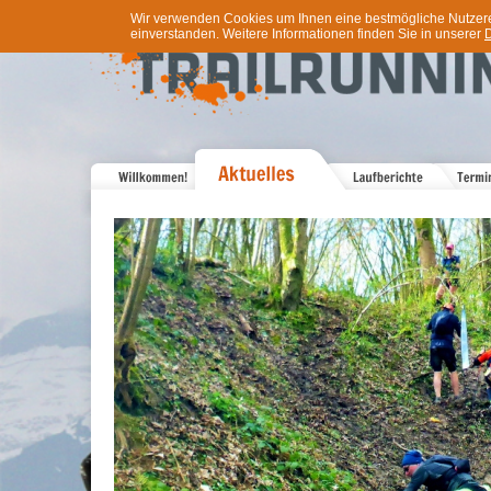
Wir verwenden Cookies um Ihnen eine bestmögliche Nutzererf
einverstanden. Weitere Informationen finden Sie in unserer
D