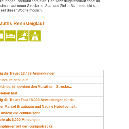
hüringer Ehrenamt nominiert. Der Rennsteigstaffellauf findet im
tmals auf neuer Strecke mit Start und Ziel in Schmiedefeld statt.
 seit dieser Woche möglich.
Muths-Rennsteiglauf
g die Treue: 18.489 Anmeldungen
rund um den Lauf
lländerin“ gewinnt den Marathon - Strecke...
stehen fest
 die Treue: Fast 18.000 Anmeldungen für de...
er Marcel Bräutigam und Nadine Hübel gemel...
f knackt die Zehntausend
ehr als 6.000 Meldungen
umphieren auf der Königsstrecke