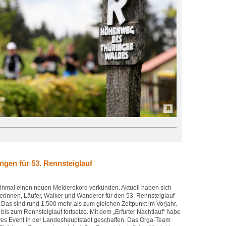
ngen für 53. Rennsteiglauf
inmal einen neuen Melderekord verkünden. Aktuell haben sich
ferinnen, Läufer, Walker und Wanderer für den 53. Rennsteiglauf
Das sind rund 1.500 mehr als zum gleichen Zeitpunkt im Vorjahr.
 bis zum Rennsteiglauf fortsetze. Mit dem „Erfurter Nachtlauf“ habe
ves Event in der Landeshauptstadt geschaffen. Das Orga-Team