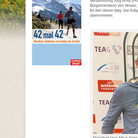
Versammlung Jörg Arndt (Fr
Bürgermeisterin von Vesser,
für den Verein tätig. Die A
übernommen.