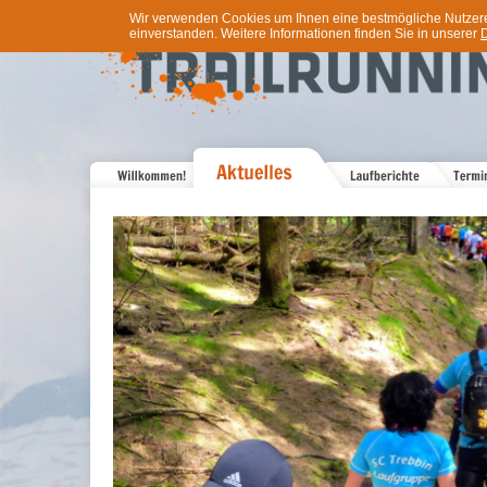
Wir verwenden Cookies um Ihnen eine bestmögliche Nutzererf
einverstanden. Weitere Informationen finden Sie in unserer
D