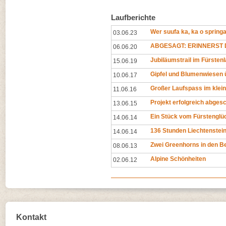
Laufberichte
Wer suufa ka, ka o springa
03.06.23
ABGESAGT: ERINNERST D
06.06.20
Jubiläumstrail im Fürsten
15.06.19
Gipfel und Blumenwiesen 
10.06.17
Großer Laufspass im klei
11.06.16
Projekt erfolgreich abges
13.06.15
Ein Stück vom Fürstenglü
14.06.14
136 Stunden Liechtenstei
14.06.14
Zwei Greenhorns in den B
08.06.13
Alpine Schönheiten
02.06.12
Kontakt