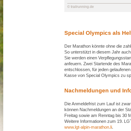
© trailrunning.de
Special Olympics als Hel
Der Marathon könnte ohne die zahlrei
So unterstützt in diesem Jahr auc
Sie werden einen Verpflegungsstand
anfeuern. Zwei Startende des Mar
entschlossen, für jeden gelaufene
Kasse von Special Olympics zu s
Nachmeldungen und Inf
Die Anmeldefrist zum Lauf ist zwa
können Nachmeldungen an der S
Freitag sowie am Renntag bis 30 M
Weitere Informationen zum 19. LGT
www.lgt-alpin-marathon.li
.