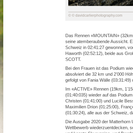
© © davidcarlierphotography.com
Das Rennen «MOUNTAIN» (32km, 2
seine atemberaubende Aussicht. 
Schweiz in 02:41:27 gewonnen, vo
Haworth (02:52:12), beide aus Groß
SCOTT.
Bei den Frauen ist das Podium wie
absolviert die 32 km und 2'000 Hö
gefolgt von Fania Wälle (03:31:49) 
Im «ACTIVE» Rennen (19km, 1'150m
(01:40:035) wieder auf das Podium 
Christen (01:41:00) und Lucile Bes
Maximilien Drion (01:25:00), Fran
(01:30:24), alle aus der Schweiz, d
Die Ausgabe 2020 der Matterhorn U
Wettbewerb wiederzuentdecken, so