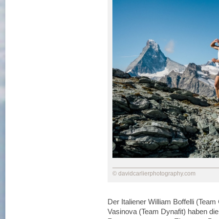
© davidcarlierphotography.com
Der Italiener William Boffelli (Tea
Vasinova (Team Dynafit) haben d