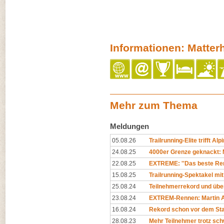
Informationen: Matter
Mehr zum Thema
Meldungen
05.08.26
Trailrunning-Elite trifft Al
24.08.25
4000er Grenze geknackt: M
22.08.25
EXTREME: ''Das beste Ren
15.08.25
Trailrunning-Spektakel mit
25.08.24
Teilnehmerrekord und übe
23.08.24
EXTREM-Rennen: Martin A
16.08.24
Rekord schon vor dem Sta
28.08.23
Mehr Teilnehmer trotz sc