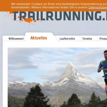
Wir verwenden Cookies um Ihnen eine bestmögliche Nutzererfahrung auf u
einverstanden. Weitere Informationen finden Sie in unserer
Datenschutzer