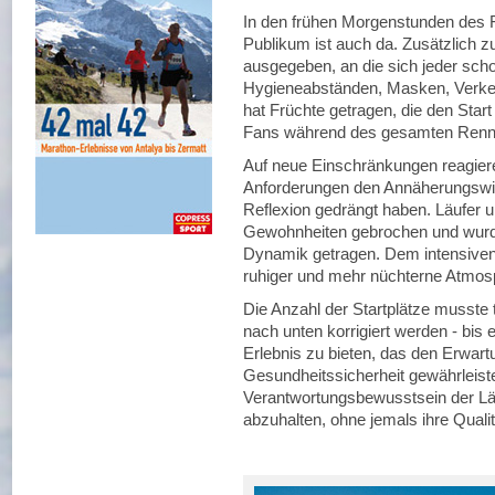
In den frühen Morgenstunden des F
Publikum ist auch da. Zusätzlich 
ausgegeben, an die sich jeder sch
Hygieneabständen, Masken, Verkeh
hat Früchte getragen, die den Star
Fans während des gesamten Rennen
Auf neue Einschränkungen reagier
Anforderungen den Annäherungswin
Reflexion gedrängt haben. Läufer u
Gewohnheiten gebrochen und wurde
Dynamik getragen. Dem intensiven
ruhiger und mehr nüchterne Atmos
Die Anzahl der Startplätze musste 
nach unten korrigiert werden - bis e
Erlebnis zu bieten, das den Erwartu
Gesundheitssicherheit gewährleist
Verantwortungsbewusstsein der Läu
abzuhalten, ohne jemals ihre Qualit