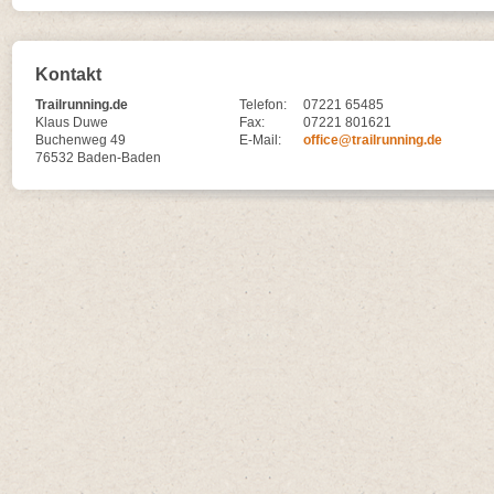
Kontakt
Trailrunning.de
Telefon:
07221 65485
Klaus Duwe
Fax:
07221 801621
Buchenweg 49
E-Mail:
office@trailrunning.de
76532 Baden-Baden