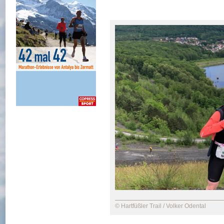
© Hartfüßler Trail / Volker Odental