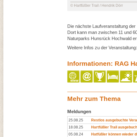
© Hartfüßler Trail / Hendrik Dörr
Die nächste Laufveranstaltung der H
Dort kann man zwischen 11 und 60
Naturparks Hunsrück Hochwald er
Weitere Infos zu der Veranstaltung
Informationen: RAG Har
Mehr zum Thema
Meldungen
25.08.25
Restlos ausgebuchte Verans
18.08.25
Hartfüßler Trail ausgebuch
05.08.24
Hatfüßler können wieder d