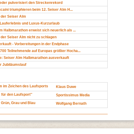
eder pulverisiert den Streckenrekord
Scaini triumphieren beim 12. Seiser Alm H...
 der Seiser Alm
 Lauferlebnis und Luxus-Kurzurlaub
m Halbmarathon erweist sich neuerlich als ...
f der Seiser Alm nicht zu schlagen
rkauft - Vorbereitungen in der Endphase
700 Teilnehmende auf Europas größter Hocha...
ie: Seiser Alm Halbmarathon ausverkauft
r Jubiläumslauf
m im Zeichen des Laufsports
Klaus Duwe
 für den Laufsport''
Sportissimus Media
n Grün, Grau und Blau
Wolfgang Bernath