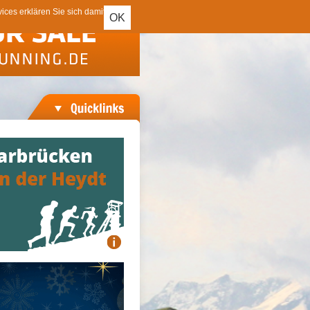
ces erklären Sie sich damit
OK