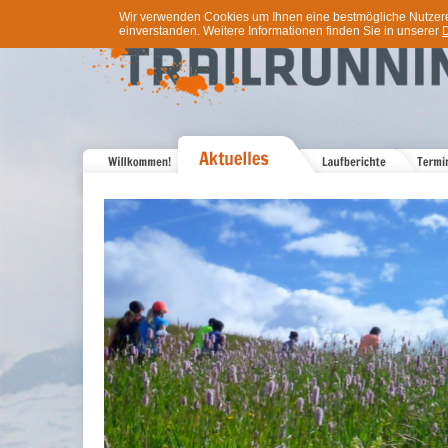
Wir verwenden Cookies um Ihnen eine bestmögliche Nutzererf
einverstanden. Weitere Informationen finden Sie in unserer
D