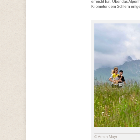
erreicht hat. Über das Alpen
Kilometer dem Schlern entg
© Armin Mayr