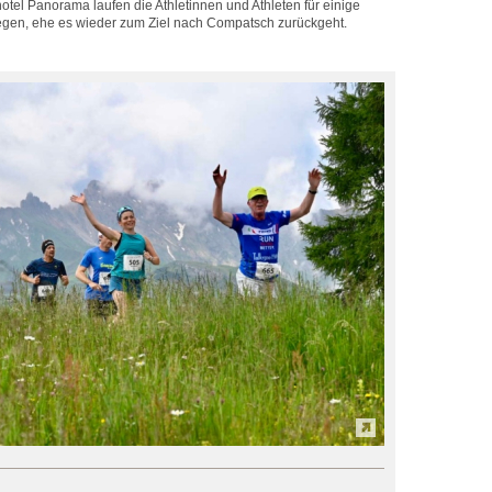
hotel Panorama laufen die Athletinnen und Athleten für einige
egen, ehe es wieder zum Ziel nach Compatsch zurückgeht.