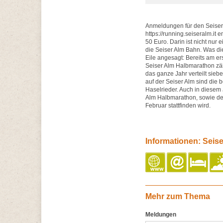
Anmeldungen für den Seiser 
https://running.seiseralm.i
50 Euro. Darin ist nicht nur 
die Seiser Alm Bahn. Was die
Eile angesagt: Bereits am e
Seiser Alm Halbmarathon zähl
das ganze Jahr verteilt siebe
auf der Seiser Alm sind die 
Haselrieder. Auch in diesem
Alm Halbmarathon, sowie de
Februar stattfinden wird.
Informationen: Seis
Mehr zum Thema
Meldungen