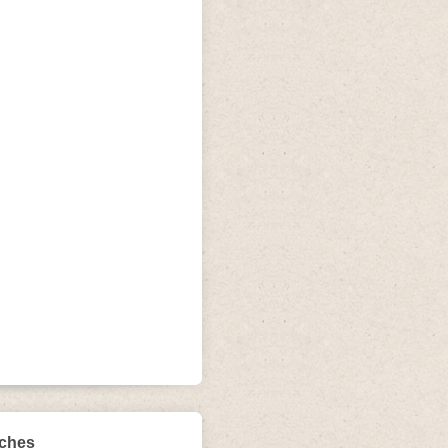
iches