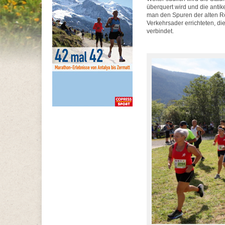
überquert wird und die antike
man den Spuren der alten Röm
Verkehrsader errichteten, 
verbindet.