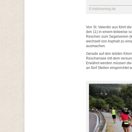
© trailrunning.de
Von St. Valentin aus führt 
(km 11) in einem teilweise s
Reschen zum Segelverein (km 
wechselt von Asphalt zu eini
ausmachen.
Gerade auf den letzten Kilom
Reschensee mit dem versunken
Erwähnt werden müssen die V
an fünf Stellen eingerichte