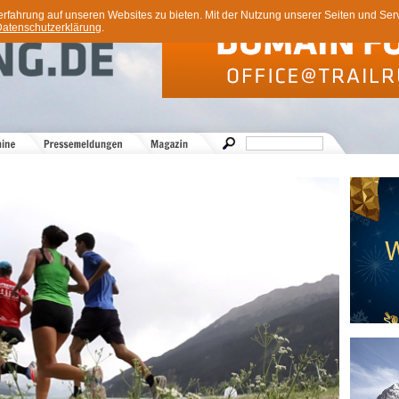
ahrung auf unseren Websites zu bieten. Mit der Nutzung unserer Seiten und Servi
atenschutzerklärung
.