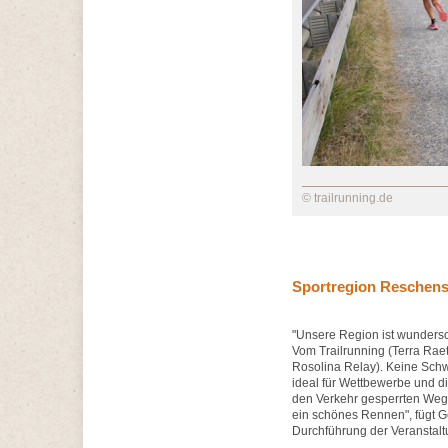
© trailrunning.de
Sportregion Reschen
"Unsere Region ist wundersc
Vom Trailrunning (Terra Raet
Rosolina Relay). Keine Schw
ideal für Wettbewerbe und d
den Verkehr gesperrten Weg 
ein schönes Rennen", fügt Ge
Durchführung der Veranstaltu