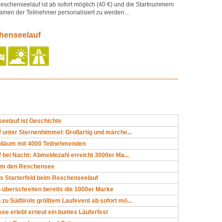
eschenseelauf ist ab sofort möglich (40 €) und die Startnummern
amen der Teilnehmer personalisiert zu werden...
henseelauf
eelauf ist Geschichte
 unter Sternenhimmel: Großartig und märche...
biläum mit 4000 Teilnehmenden
 bei Nacht: Abmeldezahl erreicht 3000er Ma...
um den Reschensee
es Starterfeld beim Reschenseelauf
überschreiten bereits die 1000er Marke
u Südtirols größtem Laufevent ab sofort mö...
e erlebt erneut ein buntes Läuferfest