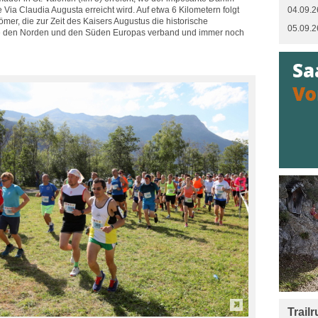
 Via Claudia Augusta erreicht wird. Auf etwa 6 Kilometern folgt
04.09.2
er, die zur Zeit des Kaisers Augustus die historische
05.09.2
die den Norden und den Süden Europas verband und immer noch
Trail