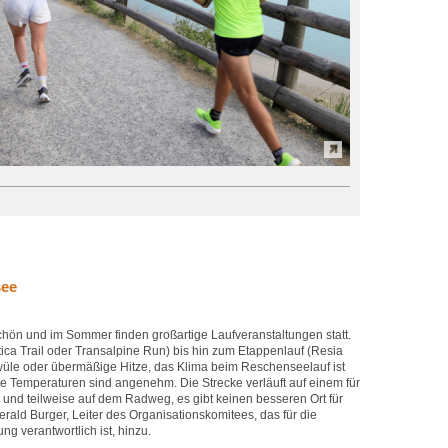
see
hön und im Sommer finden großartige Laufveranstaltungen statt.
ica Trail oder Transalpine Run) bis hin zum Etappenlauf (Resia
üle oder übermäßige Hitze, das Klima beim Reschenseelauf ist
ie Temperaturen sind angenehm. Die Strecke verläuft auf einem für
und teilweise auf dem Radweg, es gibt keinen besseren Ort für
rald Burger, Leiter des Organisationskomitees, das für die
ng verantwortlich ist, hinzu.