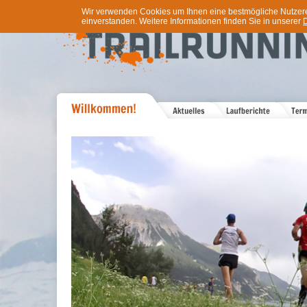
Wir verwenden Cookies um Ihnen eine bestmögliche Nutzererf
einverstanden. Weitere Informationen finden Sie in unserer
D