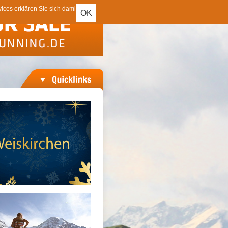
ces erklären Sie sich damit
OK