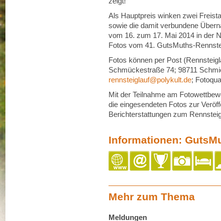
zeigt!
Als Hauptpreis winken zwei Freis
sowie die damit verbundene Übern
vom 16. zum 17. Mai 2014 in der N
Fotos vom 41. GutsMuths-Rennsteig
Fotos können per Post (Rennsteig
Schmückestraße 74; 98711 Schmiede
rennsteiglauf@polykult.de
; Fotoqua
Mit der Teilnahme am Fotowettbewer
die eingesendeten Fotos zur Verö
Berichterstattungen zum Rennstei
Informationen: GutsM
Mehr zum Thema
Meldungen