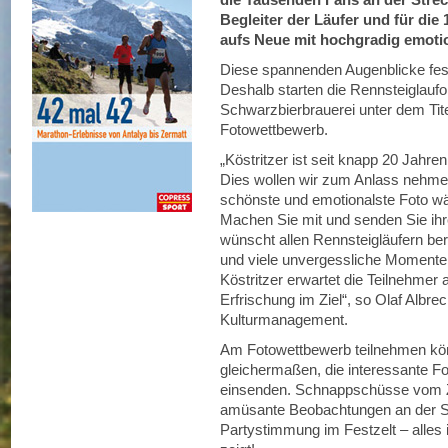
Begleiter der Läufer und für die 
aufs Neue mit hochgradig emot
Diese spannenden Augenblicke fest
Deshalb starten die Rennsteiglauf
Schwarzbierbrauerei unter dem Tit
Fotowettbewerb.
„Köstritzer ist seit knapp 20 Jahr
Dies wollen wir zum Anlass nehme
schönste und emotionalste Foto wä
Machen Sie mit und senden Sie ihr
wünscht allen Rennsteigläufern ber
und viele unvergessliche Momente
Köstritzer erwartet die Teilnehmer
Erfrischung im Ziel“, so Olaf Albrec
Kulturmanagement.
Am Fotowettbewerb teilnehmen kö
gleichermaßen, die interessante 
einsenden. Schnappschüsse vom Zie
amüsante Beobachtungen an der S
Partystimmung im Festzelt – alles 