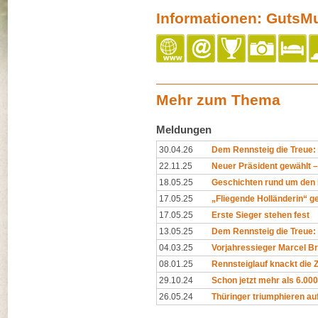
Informationen: GutsM
Mehr zum Thema
Meldungen
30.04.26
Dem Rennsteig die Treue
22.11.25
Neuer Präsident gewählt – 
18.05.25
Geschichten rund um den 
17.05.25
„Fliegende Holländerin“ ge
17.05.25
Erste Sieger stehen fest
13.05.25
Dem Rennsteig die Treue: 
04.03.25
Vorjahressieger Marcel Br
08.01.25
Rennsteiglauf knackt die
29.10.24
Schon jetzt mehr als 6.00
26.05.24
Thüringer triumphieren au