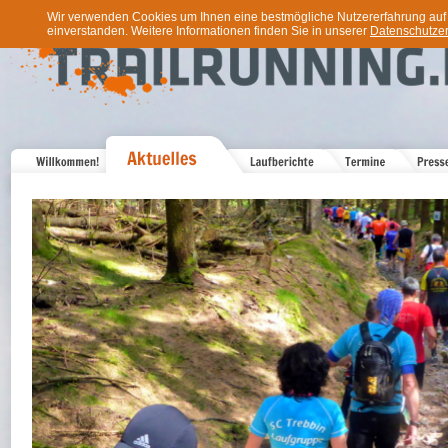
Wir verwenden Cookies um Ihnen eine bestmögliche Nutzererfahrung auf u
einverstanden. Weitere Informationen finden Sie in unserer
Datenschutzer