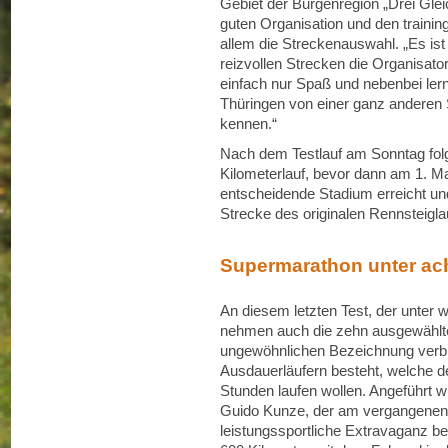
Gebiet der Burgenregion „Drei Glei
guten Organisation und den trainin
allem die Streckenauswahl. „Es ist
reizvollen Strecken die Organisat
einfach nur Spaß und nebenbei ler
Thüringen von einer ganz anderen S
kennen.“
Nach dem Testlauf am Sonntag folg
Kilometerlauf, bevor dann am 1. M
entscheidende Stadium erreicht und
Strecke des originalen Rennsteigla
Supermarathon unter ac
An diesem letzten Test, der unter 
nehmen auch die zehn ausgewählten 
ungewöhnlichen Bezeichnung verbir
Ausdauerläufern besteht, welche 
Stunden laufen wollen. Angeführt 
Guido Kunze, der am vergangenen
leistungssportliche Extravaganz b