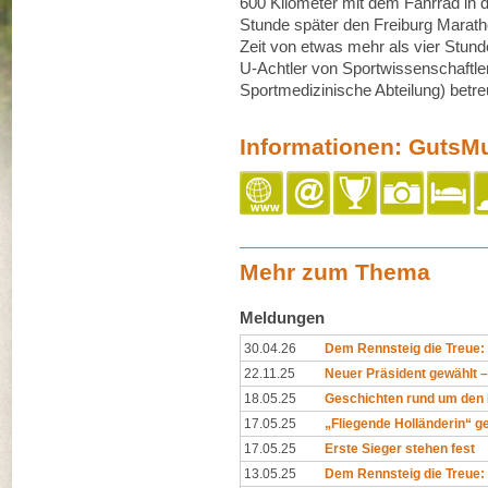
600 Kilometer mit dem Fahrrad in 
Stunde später den Freiburg Maratho
Zeit von etwas mehr als vier Stund
U-Achtler von Sportwissenschaftle
Sportmedizinische Abteilung) betre
Informationen: GutsM
Mehr zum Thema
Meldungen
30.04.26
Dem Rennsteig die Treue
22.11.25
Neuer Präsident gewählt – 
18.05.25
Geschichten rund um den 
17.05.25
„Fliegende Holländerin“ ge
17.05.25
Erste Sieger stehen fest
13.05.25
Dem Rennsteig die Treue: 