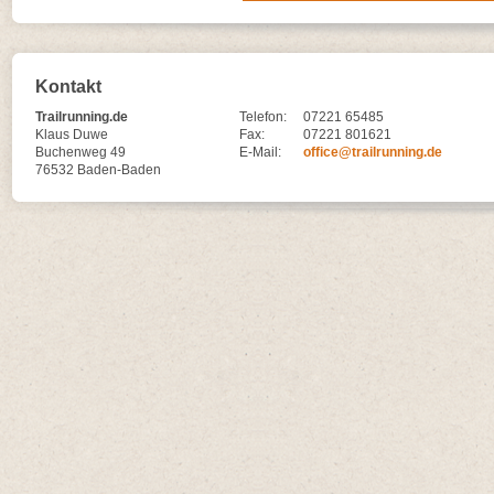
Kontakt
Trailrunning.de
Telefon:
07221 65485
Klaus Duwe
Fax:
07221 801621
Buchenweg 49
E-Mail:
office@trailrunning.de
76532 Baden-Baden