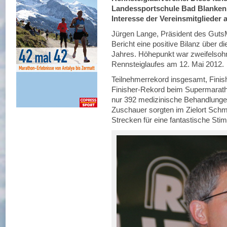
Landessportschule Bad Blankenb
Interesse der Vereinsmitglieder
Jürgen Lange, Präsident des Guts
Bericht eine positive Bilanz über d
Jahres. Höhepunkt war zweifelsoh
Rennsteiglaufes am 12. Mai 2012.
Teilnehmerrekord insgesamt, Finis
Finisher-Rekord beim Supermaratho
nur 392 medizinische Behandlunge
Zuschauer sorgten im Zielort Schm
Strecken für eine fantastische St