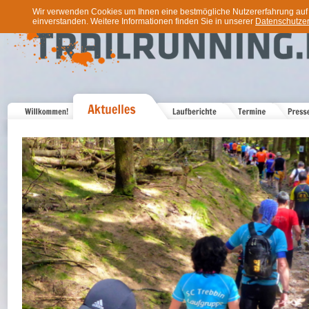
Wir verwenden Cookies um Ihnen eine bestmögliche Nutzererfahrung auf u
einverstanden. Weitere Informationen finden Sie in unserer
Datenschutzer