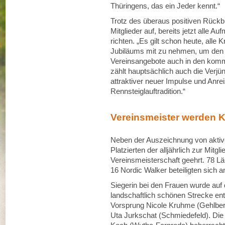
Thüringens, das ein Jeder kennt.“
Trotz des überaus positiven Rückbl
Mitglieder auf, bereits jetzt alle 
richten. „Es gilt schon heute, all
Jubiläums mit zu nehmen, um den R
Vereinsangebote auch in den komm
zählt hauptsächlich auch die Verjü
attraktiver neuer Impulse und Anre
Rennsteiglauftradition.“
Vereinsmeister werden 
Neben der Auszeichnung von aktiv
Platzierten der alljährlich zur Mi
Vereinsmeisterschaft geehrt. 78 L
16 Nordic Walker beteiligten sich a
Siegerin bei den Frauen wurde auf
landschaftlich schönen Strecke en
Vorsprung Nicole Kruhme (Gehlber
Uta Jurkschat (Schmiedefeld). Di