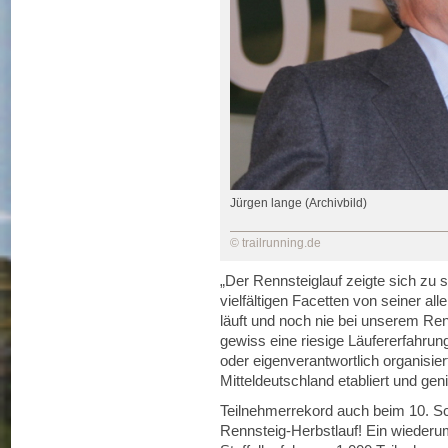
Jürgen lange (Archivbild)
© trailrunning.de
„Der Rennsteiglauf zeigte sich zu 
vielfältigen Facetten von seiner al
läuft und noch nie bei unserem Renn
gewiss eine riesige Läufererfahrun
oder eigenverantwortlich organisie
Mitteldeutschland etabliert und ge
Teilnehmerrekord auch beim 10. Sc
Rennsteig-Herbstlauf! Ein wiederum