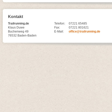
Kontakt
Trailrunning.de
Telefon:
07221 65485
Klaus Duwe
Fax:
07221 801621
Buchenweg 49
E-Mail:
office@trailrunning.de
76532 Baden-Baden